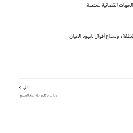
لجهات القضائية المختصة.
المنطقة، وسماع أقوال شهود العيان.
التالي
وداعا دكتور طه عبدالعليم