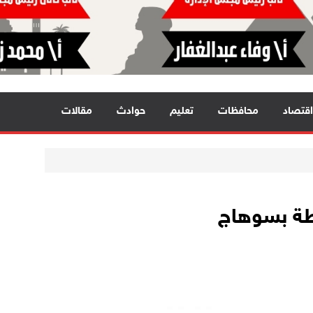
اقتصاد
محافظات
تعليم
حوادث
مقالات
طة بسوهاج