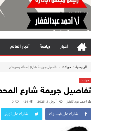
اخبار
رياضة
أخبار العالم
⁄
⁄
الرئيسية
حوادث
تفاصيل جريمة شارع المحطة بسوهاج
حوادث
تفاصيل جريمة شارع المح
احمد عبدالغفار
أبريل 3, 2025
424
0
شارك على فيسبوك
شارك على تويتر