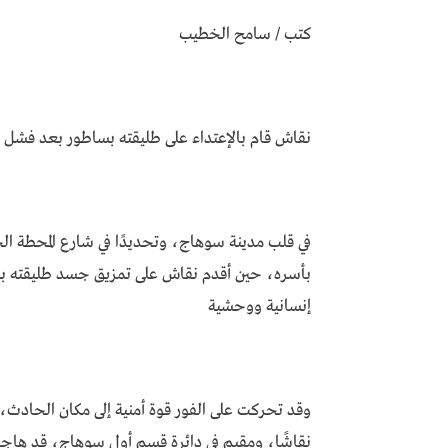
كتب / سامح الخطيب
نقاش قام بالإعتداء على طليقته بساطور بعد فشل م
في قلب مدينة سوهاج، وتحديدًا في شارع المحطة 
بأسره، حين أقدم نقاش على تمزيق جسد طليقته بسا
إنسانية ووحشية