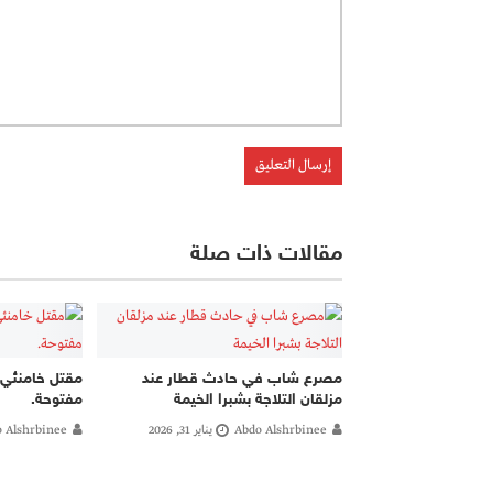
مقالات ذات صلة
مصرع شاب في حادث قطار عند
مقتل خامنئي 
مزلقان التلاجة بشبرا الخيمة
مفتوحة.
Abdo Alshrbinee
يناير 31, 2026
 Alshrbinee