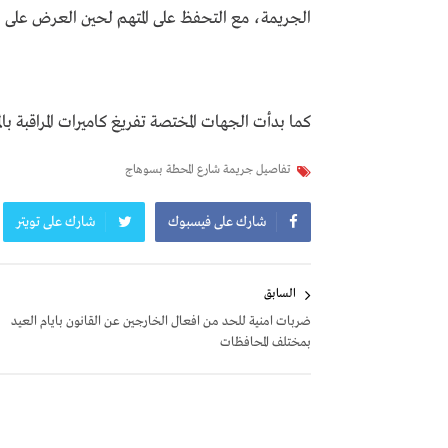
الجريمة، مع التحفظ على المتهم لحين العرض على ا
كما بدأت الجهات المختصة تفريغ كاميرات المراقبة ب
تفاصيل جريمة شارع المحطة بسوهاج
شارك على فيسبوك
شارك على تويتر
تصفّح
السابق
المقالات
ضربات امنية للحد من افعال الخارجين عن القانون بايام العيد
بمختلف المحافظات