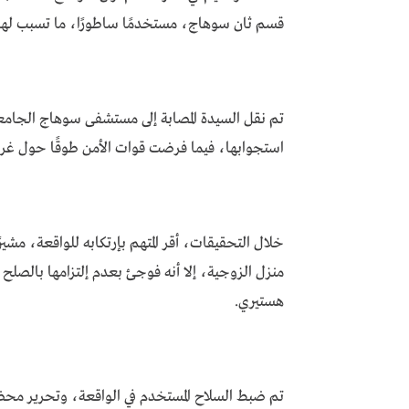
قسم ثان سوهاج، مستخدمًا ساطورًا، ما تسبب لها ف
تم نقل السيدة المصابة إلى مستشفى سوهاج الجامع
استجوابها، فيما فرضت قوات الأمن طوقًا حول غرفت
خلال التحقيقات، أقر المتهم بإرتكابه للواقعة، مشير
منزل الزوجية، إلا أنه فوجئ بعدم إلتزامها بالصلح
هستيري.
تم ضبط السلاح المستخدم في الواقعة، وتحرير محض