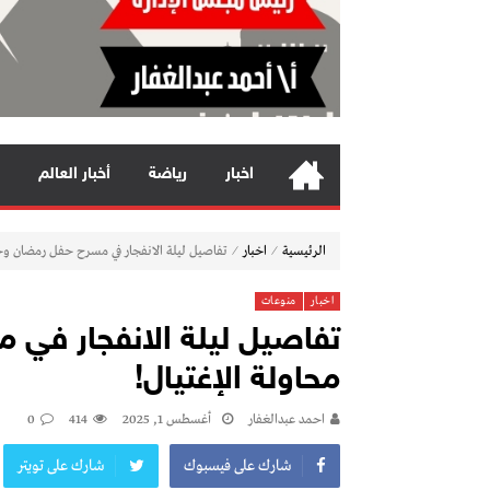
اخبار
رياضة
أخبار العالم
⁄
⁄
الرئيسية
اخبار
تفاصيل ليلة الانفجار في مسرح حفل رمضان وحد
اخبار
منوعات
تفاصيل ليلة الانفجار في
محاولة الإغتيال!
احمد عبدالغفار
أغسطس 1, 2025
414
0
شارك على فيسبوك
شارك على تويتر