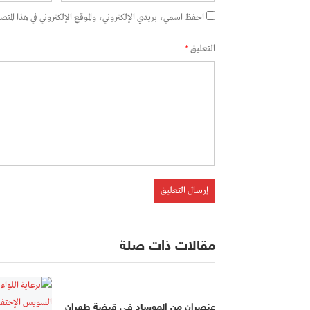
احفظ اسمي، بريدي الإلكتروني، والموقع الإلكتروني في هذا المتصفح
التعليق
*
مقالات ذات صلة
عنصران من الموساد في قبضة طهران