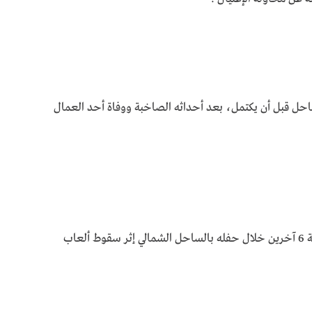
حل قبل أن يكتمل، بعد أحداثه الصاخبة ووفاة أحد العمال
وعلق الفنان محمد رمضان على وفاة شخص وإصابة 6 آخرين خلال حفله بالساحل الشمالي إثر سقوط ألعاب