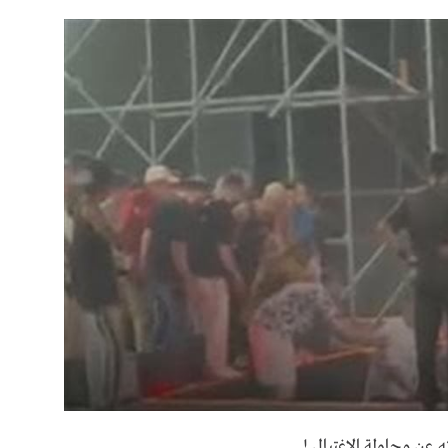
عن محاولة الإغتيال !