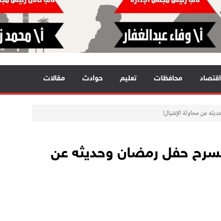
اقتصاد
محافظات
تعليم
حوادث
مقالات
يثه عن محاولة الإغتيال!
 مسرح حفل رمضان وحديثه عن