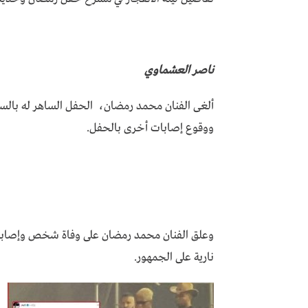
ناصر العشماوي
ألغى الفنان محمد رمضان، الحفل الساهر له بالسا
ووقوع إصابات أخرى بالحفل.
نارية على الجمهور.