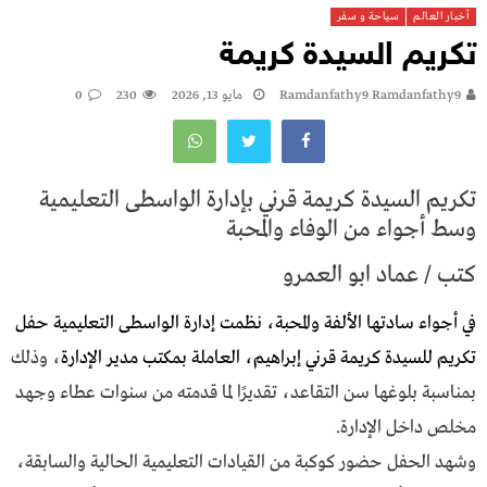
أخبار العالم
سياحة و سفر
تكريم السيدة كريمة
Ramdanfathy9 Ramdanfathy9
مايو 13, 2026
230
0
تكريم السيدة كريمة قرني بإدارة الواسطى التعليمية
وسط أجواء من الوفاء والمحبة
كتب / عماد ابو العمرو
في أجواء سادتها الألفة والمحبة، نظمت إدارة الواسطى التعليمية حفل
تكريم للسيدة كريمة قرني إبراهيم، العاملة بمكتب مدير الإدارة
، وذلك
بمناسبة بلوغها سن التقاعد، تقديرًا لما قدمته من سنوات عطاء وجهد
مخلص داخل الإدارة.
وشهد الحفل حضور كوكبة من القيادات التعليمية الحالية والسابقة،