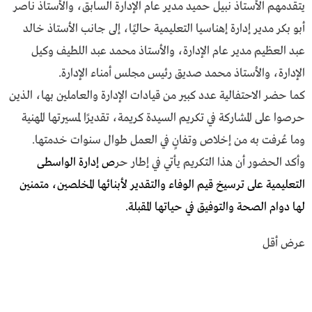
يتقدمهم الأستاذ نبيل حميد مدير عام الإدارة السابق، والأستاذ ناصر
أبو بكر مدير إدارة إهناسيا التعليمية حاليًا، إلى جانب الأستاذ خالد
عبد العظيم مدير عام الإدارة، والأستاذ محمد عبد اللطيف وكيل
الإدارة، والأستاذ محمد صديق رئيس مجلس أمناء الإدارة.
كما حضر الاحتفالية عدد كبير من قيادات الإدارة والعاملين بها، الذين
حرصوا على المشاركة في تكريم السيدة كريمة، تقديرًا لمسيرتها المهنية
وما عُرفت به من إخلاص وتفانٍ في العمل طوال سنوات خدمتها.
وأكد الحضور أن هذا التكريم يأتي في إطار حر
ص إدارة الواسطى
التعليمية على ترسيخ قيم الوفاء والتقدير لأبنائها المخلصين، متمنين
لها دوام الصحة والتوفيق في حياتها المقبلة.
عرض أقل