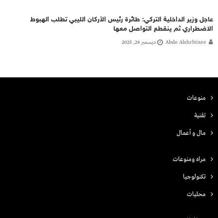
عاجل وزير الداخلية التركي: طائرة رئيس الأركان الليبي تطلب الهبوط
الاضطراري ثم ينقطع التواصل معها
Abdo Alshrbinee
ديسمبر 24, 2025
منوعات
تقنية
مال و أعمال
مراه ومنوعات
تكنولوجيا
محليات