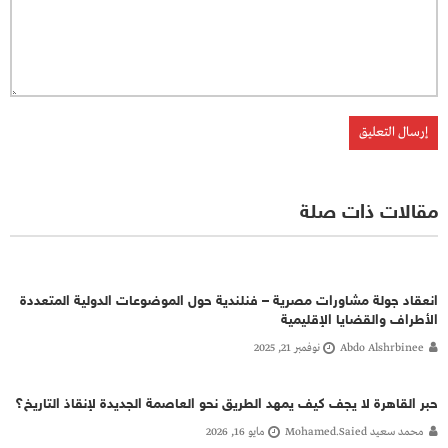
مقالات ذات صلة
انعقاد جولة مشاورات مصرية – فنلندية حول الموضوعات الدولية المتعددة
الأطراف والقضايا الإقليمية
Abdo Alshrbinee
نوفمبر 21, 2025
حبر القاهرة لا يجف كيف يمهد الطريق نحو العاصمة الجديدة لإنقاذ التاريخ؟
محمد سعيد Mohamed.saied
مايو 16, 2026