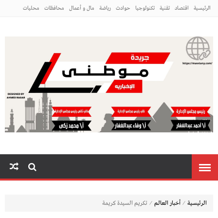
الرئيسية
اقتصاد
تقنية
تكنولوجيا
حوادث
رياضة
مال و أعمال
محافظات
محليات
مراه ومنوعات
منوعات
م
⁄
⁄
الرئيسية
أخبار العالم
تكريم السيدة كريمة