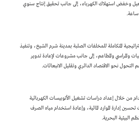
اءة التشغيل وخفض استهلاك الكهرباء، إلى جانب تحقيق إنتاج سنوي
راتيجية المتكاملة للمخلفات الصلبة بمدينة شرم الشيخ، وتنفيذ
يات والمراسي والمطاعم، إلى جانب مشروعات لإعادة تدوير
عم التحول نحو الاقتصاد الدائري وتقليل الانبعاثات.
دام من خلال إعداد دراسات تشغيل الأتوبيسات الكهربائية
سين إدارة الموارد المائية، وإعادة استخدام مياه الصرف
ظم البيئية البحرية.