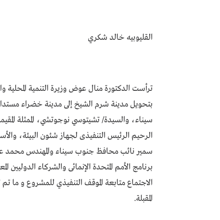
القليوبيه خالد شكري
ترأست الدكتورة منال عوض وزيرة التنمية المحلية و
بتحويل مدينة شرم الشيخ إلى مدينة خضراء مستد
سيناء، والسيدة/ تشيتوسي نوجوتشي، الممثلة المقيمة
الرحيم الرئيس التنفيذى لجهاز شئون البيئة، والأستا
سمير نائب محافظ جنوب سيناء والمهندس محمد عل
برنامج الأمم المتحدة الإنمائى والشركاء الدوليين ال
الاجتماع متابعة الموقف التنفيذي للمشروع و ما تم
المقبلة.