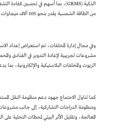
الذكية (GRMS)، بما أسهم في تحسين كف
من الطاقة الشمسية يقدر بنحو 105 آلاف ميجاوات ساعة.
وفي مجال إدارة المخلفات، تم استعراض إعداد الاست
مشروعات تجريبية لإعادة التدوير في الفنادق والمحم
الزيوت والمخلفات البلاستيكية والإلكترونية، بما يد
كما تناول الاجتماع جهود دعم منظومة النقل المست
ومنظومة الدراجات التشاركية، إلى جانب مشروعات تح
المعالجة، وتقليل الأثر البيئي لمحطات التحلية على الن