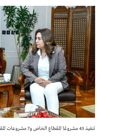
تنفيذ 43 مشروعًا للقطاع الخاص و7 مشروعات للقطاع العام لدعم التحول الأخضر بشرم الشيخ