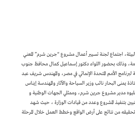
البيئة، اجتماع لجنة تسيير أعمال مشروع “جرين شرم” المعني
امة، وذلك بحضور اللواء دكتور إسماعيل كمال محافظ جنوب
 لبرنامج الأمم المتحدة الإنمائي في مصر، والمهندس شريف عبد
ذة يمنى البحار نائب وزير السياحة والآثار والمهندسة إيناس
يوه مدير مشروع جرين شرم، وممثلي الجهات الوطنية و
معنيين بتنفيذ المشروع وعدد من قيادات الوزارة ، حيث شهد
 تحقيقه من نتائج على أرض الواقع وخطط العمل خلال المرحلة