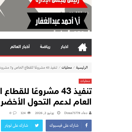
اخبار
رياضة
أخبار العالم
⁄
⁄
الرئيسية
محليات
تنفيذ 43 مشروعًا للقطاع الخاص و7 مشروعات للقطاع العام لدعم التحول الأخضر بشرم الشيخ
محليات
العام لدعم التحول الأخضر
دعاء Doaa73778
يونيو 2, 2026
124
0
شارك على فيسبوك
شارك على تويتر