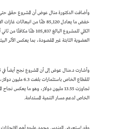
وأضافت الدكتورة منال عوض أن المشروع حقق حتى 
خفض ما يعادل 85,120 طنًا من انبع
الكلي للمشروع البالغ 05,837
العضوية الثابتة غير المقصودة، بما يعكس الأثر البيئي
تجاوزت 13.55 مليون دولار، وهو ما يعكس 
الخاص لدعم مسار التنمية المستدامة.