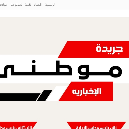
الرئيسية
اقتصاد
تقنية
تكنولوجيا
حوادث
موسم
وي يوصي المسلمين بتقوى الله فهي مفتاح
طاق بريمان
طني