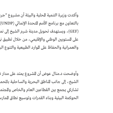
وأكدت وزيرة التنمية المحلية والبيئة أن مشروع “جري
با
(GEF)، ويستهدف تحويل مدينة شرم الشيخ إلى ن
على المستويين الوطني والإقليمي، من خلال تطبيق نه
والعمرانية والحفاظ على الموارد الطبيعية والتنوع ال
الشيخ، إلى جانب المناطق البحرية والساحلية بالمحم
تشاركي يجمع بين القطاعين العام والخاص والمجتمعا
الحوكمة البيئية وبناء القدرات وتوسيع نطاق المما