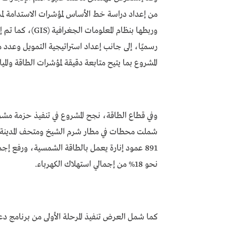
من إعداد دراسة خط الأساس لمؤشرات الاستدامة لمد
وربطها بنظام المع
رسميًا، إلى جانب إعداد استراتيجية التمويل وعدد م
المشروع بما يتيح متابعة دقيقة لمؤشرات الطاقة والميا
شملت محطات في مطار شرم الشيخ ومتحف المدينة و
نحو 18% من إجمالي استهلاك الكهرباء.
كما شمل العرض تنفيذ المرحلة الأولى من برنامج دع