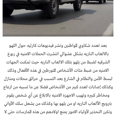
بعد تعدد شكاوي المواطنين ونشر فيديوهات كارثيه حول اللهو
بالالعاب الناريه بشكل عشوائي انتشرت الحملات الامنيه في ربوع
الشرقيه لضبط من يلهو بتلك الالعاب الناريه حيث تمكنت الجهات
الامنيه من ضبط مئات الأشخاص المتورطين في هذه الأفعال وذلك
لبسط الأمن والنظام في الشارع بعد التسبب في حرائق محلات ومنازل
وكذلك إصابات لعدد كبير من الأشخاص فضلا عن ما تسببه من ازعاج
ومخاطر كبيره وتهيب الاجهزه الامنيه بالابلاغ عن أي شخص يقوم
بترويج الألعاب الناريه او من يلهو بها وكذلك من يشعل سلك الأواني
ونكرر التحذير لأولياء الامور بمنع اولادهم من هذه الممارسات حتى لا