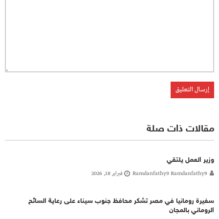
مقالات ذات صلة
وزير العمل يلتقي
Ramdanfathy9 Ramdanfathy9
فبراير 18, 2026
سفيرة رومانيا في مصر تشكر محافظ جنوب سيناء على رعاية السائح
الروماني بالمجان