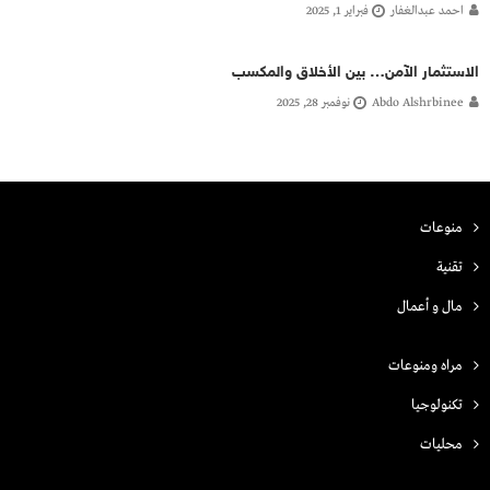
احمد عبدالغفار
فبراير 1, 2025
الاستثمار الآمن… بين الأخلاق والمكسب
Abdo Alshrbinee
نوفمبر 28, 2025
منوعات
تقنية
مال و أعمال
مراه ومنوعات
تكنولوجيا
محليات