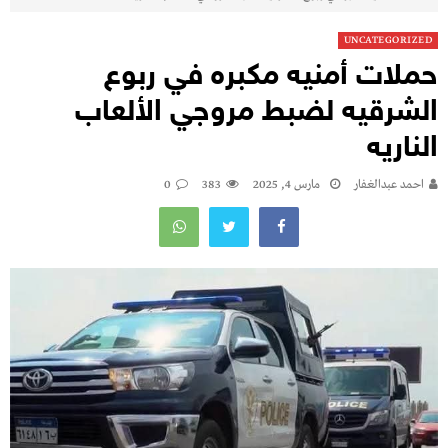
UNCATEGORIZED
حملات أمنيه مكبره في ربوع
الشرقيه لضبط مروجي الألعاب
الناريه
احمد عبدالغفار
مارس 4, 2025
383
0