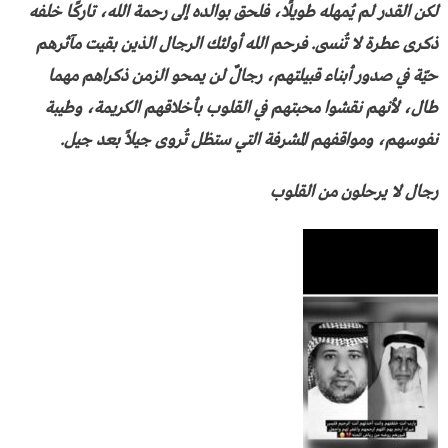
لكن القدر لم يُمهله طويلًا، فلحق بوالده إلى رحمة الله، تاركًا خلفه
ذكرى عطرة لا تُنسى. فرحم الله أولئك الرجال الذين بقيت مآثرهم
حيّة في صدور أبناء قبيلتهم، رجالٌ لن يمحو الزمن ذكراهم مهما
طال، لأنهم نقشوا محبتهم في القلوب بأخلاقهم الكريمة، وطيبة
نفوسهم، ومواقفهم المشرفة التي ستظل تُروى جيلاً بعد جيل.
رجال لا يرحلون من القلوب