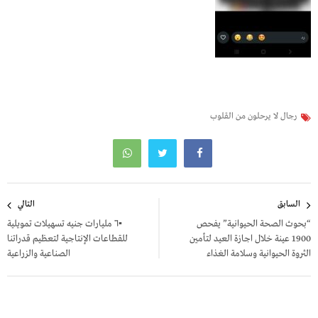
رجال لا يرحلون من القلوب
تصفّح
السابق
التالي
المقالات
“بحوث الصحة الحيوانية” يفحص
▪︎٦ مليارات جنيه تسهيلات تمويلية
1900 عينة خلال اجازة العيد لتأمين
للقطاعات الإنتاجية لتعظيم قدراتنا
الثروة الحيوانية وسلامة الغذاء
الصناعية والزراعية