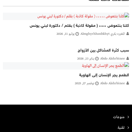
كلنا بنتعوض ،،،،، ( مقولة كاذبة ) بقلم / دكتورة لبني يونس
المغيره بكري Almghyrhhsnbkhyt
يوليو 11, 2026
سبب كثرة المشاكل بين الأزواج
Abdo Alshrbinee
يناير 13, 2026
الطمع يجر الإنسان إلى الهاوية
Abdo Alshrbinee
نوفمبر 27, 2025
منوعات
تقنية