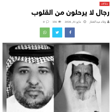
مقالات
رجال لا يرحلون من القلوب
وفاء عبدالغفار
مايو 31, 2026
156
0