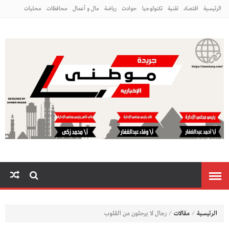
الرئيسية
اقتصاد
تقنية
تكنولوجيا
حوادث
رياضة
مال و أعمال
محافظات
محليات
مراه ومنوعات
منوعات
م
⁄
⁄
الرئيسية
مقالات
رجال لا يرحلون من القلوب