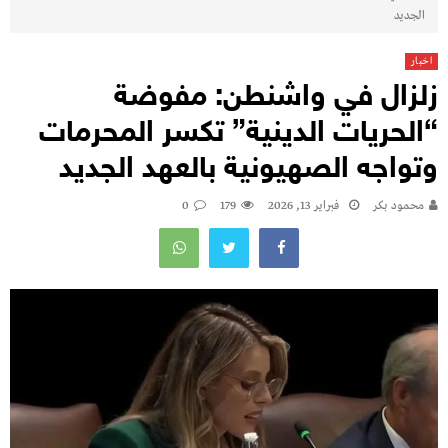
الجديد
اخبار
زلزال في واشنطن: مفوضة
“الحريات الدينية” تكسر المحرمات
وتواجه الصهيونية بالعهد الجديد
محمود بكر
فبراير 13, 2026
179
0