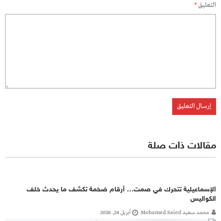
التعليق
*
مقالات ذات صلة
الإسماعيلية تتحرك في صمت… أرقام ضخمة تكشف ما يحدث خلف
الكواليس
محمد سعيد Mohamed.saied
أبريل 24, 2026