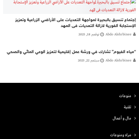
إجتماع تنسيق بالبحيرة لمواجهة التعديات على الأراضي الزراعية وتعزيز
الإستجابة الفورية لازالة التعديات فى المهد
Abdo Alshrbinee
نوفمبر 18, 2025
“مياه الفيوم” تشارك في ورشة عمل إقليمية لتعزيز الوعي المائي والصحي
Abdo Alshrbinee
سبتمبر 22, 2025
منوعات
تقنية
مال و أعمال
مراه ومنوعات