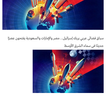
سباق فضائى عربي يربك إسـرائـيل… مصر والإمارات والسعودية يفتحون عصرًا
جديدًا فى سماء الشرق الأوسط