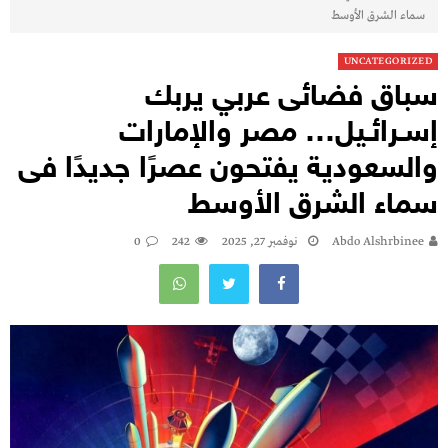
سماء الشرق الأوسط
UNCATEGORIZED
سباق فضائى عربي يربك
إسـرائـيل… مصر والإمارات
والسعودية يفتحون عصرًا جديدًا فى
سماء الشرق الأوسط
Abdo Alshrbinee
نوفمبر 27, 2025
242
0