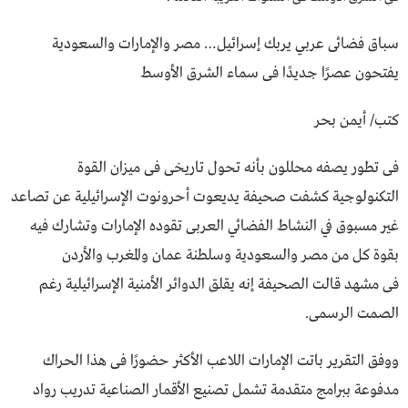
سباق فضائى عربي يربك إسـرائـيل… مصر والإمارات والسعودية
يفتحون عصرًا جديدًا فى سماء الشرق الأوسط
كتب/ أيمن بحر
فى تطور يصفه محللون بأنه تحول تاريخى فى ميزان القوة
التكنولوجية كشفت صحيفة يديعوت أحرونوت الإسـرائيـلية عن تصاعد
غير مسبوق في النشاط الفضائي العربى تقوده الإمارات وتشارك فيه
بقوة كل من مصر والسعودية وسلطنة عمان والمغرب والأردن
فى مشهد قالت الصحيفة إنه يقلق الدوائر الأمنية الإسـرائيـلية رغم
الصمت الرسمى.
ووفق التقرير باتت الإمارات اللاعب الأكثر حضورًا فى هذا الحراك
مدفوعة ببرامج متقدمة تشمل تصنيع الأقمار الصناعية تدريب رواد