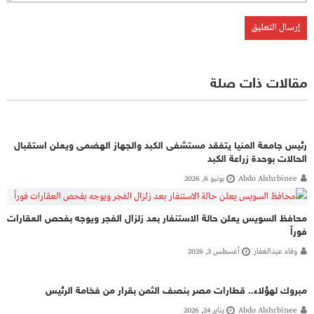
مقالات ذات صلة
رئيس جامعة المنيا يتفقد مستشفى الكبد والجهاز الهضمى ويعلن استقبال
الحالات بوحدة زراعة الكبد
Abdo Alshrbinee
يونيو 6, 2026
محافظ السويس يعلن حالة الاستنفار بعد زلزال الفجر ويوجه بفحص العقارات
فوراً
وفاء عبدالغفار
أغسطس 3, 2026
مبروك لهؤلاء.. قطارات مصر بنصف الثمن بقرار من فخامة الرئيس
Abdo Alshrbinee
يناير 24, 2026