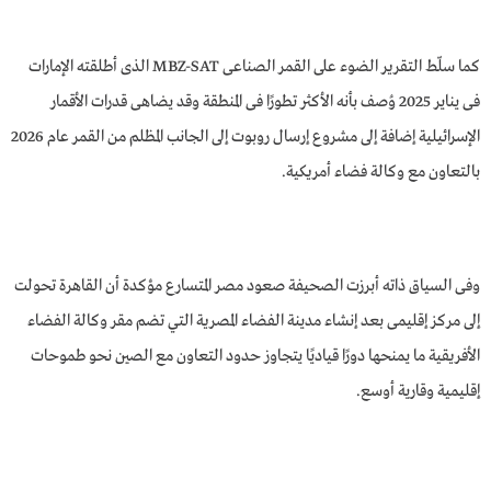
كما سلّط التقرير الضوء على القمر الصناعى MBZ-SAT الذى أطلقته الإمارات
فى يناير 2025 وُصف بأنه الأكثر تطورًا فى المنطقة وقد يضاهى قدرات الأقمار
الإسـرائيـلية إضافة إلى مشروع إرسال روبوت إلى الجانب المظلم من القمر عام 2026
بالتعاون مع وكالة فضاء أمريكية.
وفى السياق ذاته أبرزت الصحيفة صعود مصر المتسارع مؤكدة أن القاهرة تحولت
إلى مركز إقليمى بعد إنشاء مدينة الفضاء المصرية التي تضم مقر وكالة الفضاء
الأفريقية ما يمنحها دورًا قياديًا يتجاوز حدود التعاون مع الصين نحو طموحات
إقليمية وقارية أوسع.