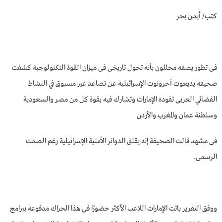
كتب/ أيمن بحر
فى تطور يصفه محللون بأنه تحول تاريخى فى ميزان القوة التكنولوجية كشفت
صحيفة يديعوت أحرونوت الإسـرائيـلية عن تصاعد غير مسبوق في النشاط
الفضائي العربى تقوده الإمارات وتشارك فيه بقوة كل من مصر والسعودية
وسلطنة عمان والمغرب والأردن
فى مشهد قالت الصحيفة إنه يقلق الدوائر الأمنية الإسـرائيـلية رغم الصمت
الرسمى.
ووفق التقرير باتت الإمارات اللاعب الأكثر حضورًا فى هذا الحراك مدفوعة ببرامج