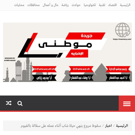
الرئيسية
اقتصاد
تقنية
تكنولوجيا
حوادث
رياضة
مال و أعمال
محافظات
محليات
مراه ومنوعات
منوعات
م
⁄
⁄
الرئيسية
اخبار
سقوط مروع ينهي حياة شاب أثناء عمله على سقالة بالفيوم