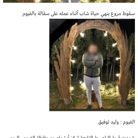
سقوط مروع ينهي حياة شاب أثناء عمله على سقالة بالفيوم
الفيوم : وليد توفيق