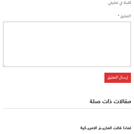
المقبلة في تعليقي.
التعليق
*
مقالات ذات صلة
لماذا قالت الماريـ.نز الامريـ.كية