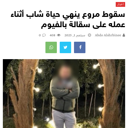
اخبار
سقوط مروع ينهي حياة شاب أثناء
عمله على سقالة بالفيوم
Abdo Alshrbinee
سبتمبر 1, 2025
408
0