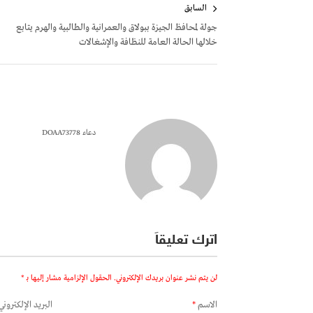
السابق
المقالات
جولة لمحافظ الجيزة ببولاق والعمرانية والطالبية والهرم يتابع
خلالها الحالة العامة للنظافة والإشغالات
دعاء DOAA73778
اترك تعليقاً
لن يتم نشر عنوان بريدك الإلكتروني.
الحقول الإلزامية مشار إليها بـ
*
الاسم
*
البريد الإلكتروني