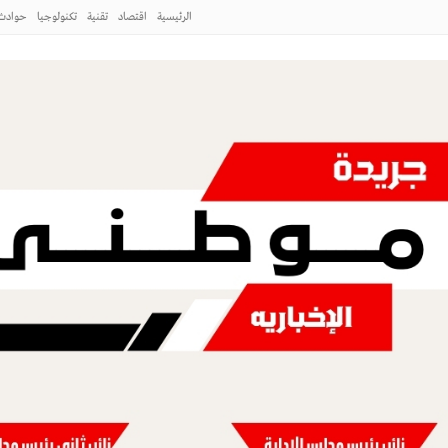
طبيب المصرى عبد الرحمن السيد الذي أثار
الرئيسية
اقتصاد
تقنية
تكنولوجيا
حوادث
دمـير رتل الدعم السريع
 إلى واحدة من أكثر الملفات العسكرية
دخل مرحلة جديدة
طني