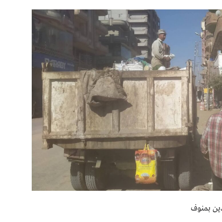
ين بمنوف