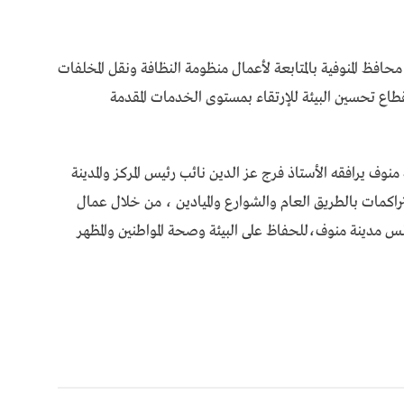
محافظ المنوفية بالمتابعة لأعمال منظومة النظافة ونقل المخلفات
اع تحسين البيئة للإرتقاء بمستوى الخدمات المقدمة
وف يرافقه الأستاذ فرج عز الدين نائب رئيس المركز والمدينة
راكمات بالطريق العام والشوارع والميادين ، من خلال عمال
س مدينة منوف،للحفاظ على البيئة وصحة المواطنين والمظهر