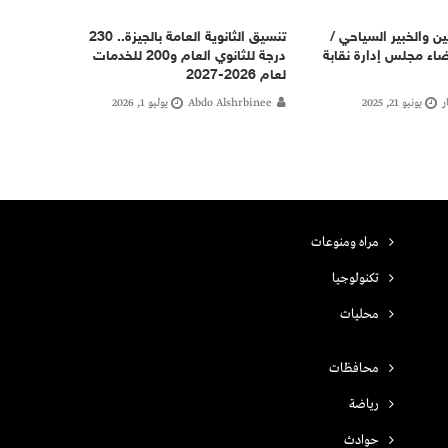
ن والخبير السياحي /
تنسيق الثانوية العامة بالجيزة.. 230
اء مجلس إدارة نقابة
درجة للثانوي العام و200 للخدمات
لعام 2026-2027
ر
يونيو 21, 2025
Abdo Alshrbinee
يوليو 1, 2026
مراه ومنوعات
تكنولوجيا
محليات
محافظات
رياضة
حوادث