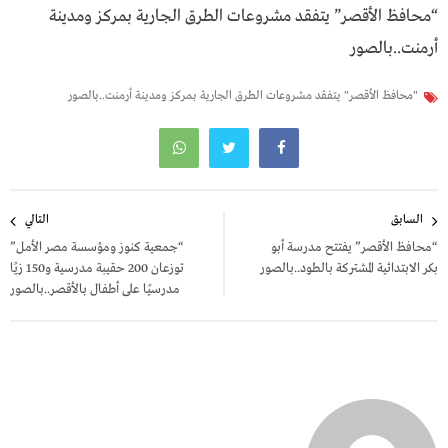
“محافظ الأقصر” يتفقد مشروعات الطرق الجارية بمركز ومدينة
أرمنت..بالصور
"محافظ الأقصر" يتفقد مشروعات الطرق الجارية بمركز ومدينة أرمنت..بالصور
تصفّح
السابق
التالي
المقالات
“محافظ الأقصر” يفتتح مدرسة أبو
“جمعية كنوز ومؤسسة مصر الأمل”
بكر الابتدائية المشتركة بالطود..بالصور
توزعان 200 حقيبة مدرسية و150 زيًا
مدرسيًا على أطفال بالأقصر..بالصور