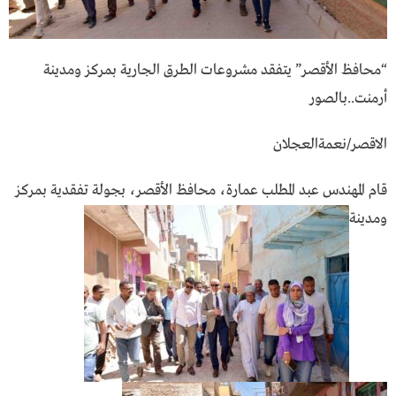
“محافظ الأقصر” يتفقد مشروعات الطرق الجارية بمركز ومدينة
أرمنت..بالصور
الاقصر/نعمةالعجلان
قام المهندس عبد المطلب عمارة، محافظ الأقصر، بجولة تفقدية بمركز
ومدينة