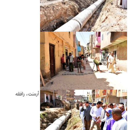
أرمنت، رافقه