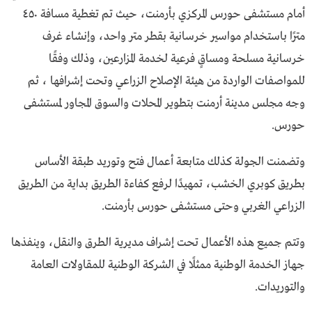
أمام مستشفى حورس المركزي بأرمنت، حيث تم تغطية مسافة ٤٥٠
مترًا باستخدام مواسير خرسانية بقطر متر واحد، وإنشاء غرف
خرسانية مسلحة ومساقٍ فرعية لخدمة المزارعين، وذلك وفقًا
للمواصفات الواردة من هيئة الإصلاح الزراعي وتحت إشرافها ، ثم
وجه مجلس مدينة أرمنت بتطوير المحلات والسوق المجاور لمستشفى
حورس.
وتضمنت الجولة كذلك متابعة أعمال فتح وتوريد طبقة الأساس
بطريق كوبري الخشب، تمهيدًا لرفع كفاءة الطريق بداية من الطريق
الزراعي الغربي وحتى مستشفى حورس بأرمنت.
وتتم جميع هذه الأعمال تحت إشراف مديرية الطرق والنقل، وينفذها
جهاز الخدمة الوطنية ممثلًا في الشركة الوطنية للمقاولات العامة
والتوريدات.