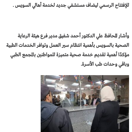
للإفتتاح الرسمي ليضاف مستشفي جديد لخدمة أهالي السويس .
وأشار المحافظ علي الدكتور أحمد شفيق مدير فرع هيئة الرعاية
الصحية بالسويس بأهمية انتظام سير العمل وتوافر الخدمات الطبية
مؤكدًا أهمية تقديم خدمة صحية متميزة للمواطنين بالمجمع الطبي
وباقي وحدات طب الأسرة.