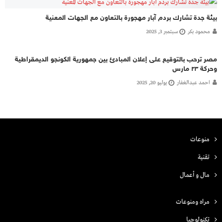
بيئة جدة تشارك بردم آبار مهجورة بالتعاون مع الجهات المعنية
محمود بكر
سبتمبر 3, 2025
مصر ترحب بالتوقيع على إعلان المبادئ بين جمهورية الكونجو الديمقراطية
وحركة ٢٣ مارس
احمد عبدالغفار
يوليو 20, 2025
منوعات
تقنية
مال و أعمال
مراه ومنوعات
تكنولوجيا