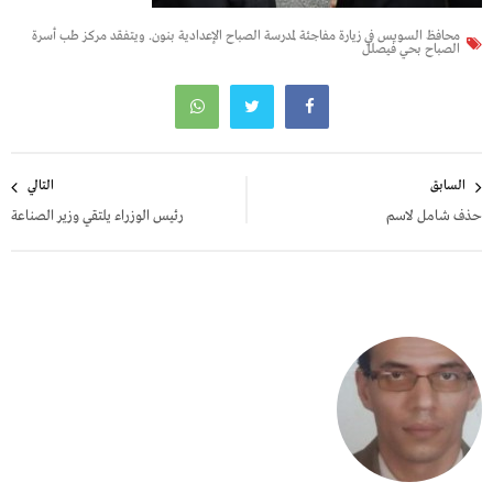
محافظ السويس في زيارة مفاجئة لمدرسة الصباح الإعدادية بنون. ويتفقد مركز طب أسرة
الصباح بحي فيصلل
تصفّح
السابق
التالي
المقالات
حذف شامل لاسم
رئيس الوزراء يلتقي وزير الصناعة