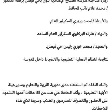
زيارة مفاجئة لمدرسة الصباح الإعدادية بنون بحي فيصل برفقة الدكتور
/ محمد علام نائب المحافظ
والأستاذ / احمد وزيري السكرتير العام
واللواء / عارف البركاوي السكرتير العام المساعد
والعميد / محمد خيري رئيس حي فيصل.
لمتابعة انتظام العملية التعليمية والانضباط داخل المدرسة
واثناء التفقد تم استدعاء مدير مديرية التربية والتعليم ومدير هيئة
الأبنية التعليمية ، وأكد المحافظ علي عدد من الملاحظات أهمها التشديد
على الحضور والانصراف للمدرسين والطلاب وسرعة تلافي هذه
الملاحظات.