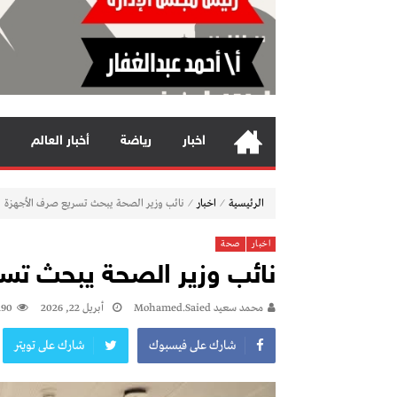
اخبار
رياضة
أخبار العالم
⁄
⁄
الرئيسية
اخبار
نائب وزير الصحة يبحث تسريع صرف الأجهزة
اخبار
صحة
نائب وزير الصحة يبحث تس
محمد سعيد Mohamed.saied
أبريل 22, 2026
190
شارك على فيسبوك
شارك على تويتر