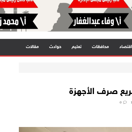
اقتصاد
محافظات
تعليم
حوادث
مقالات
ريع صرف الأجهزة
0