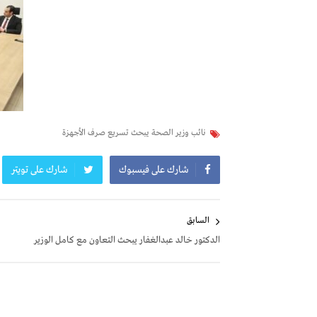
نائب وزير الصحة يبحث تسريع صرف الأجهزة
شارك على فيسبوك
شارك على تويتر
تصفّح
السابق
المقالات
الدكتور خالد عبدالغفار يبحث التعاون مع كامل الوزير