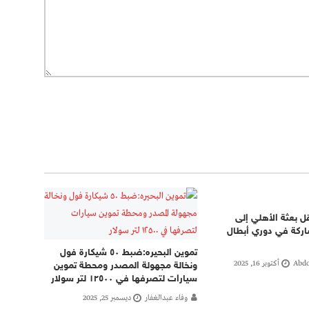
قل بعثة الأهلي إلى
اركة في دوري أبطال
تموين البحيره:ضبط ٥٠ شيكارة فول
Abdo
أكتوبر 16, 2025
ونخالة مجهولة المصدر ومحطة تموين
سيارات لتصرفها في ١٢٥٠٠ لتر سولار
وفاء عبدالغفار
ديسمبر 25, 2025