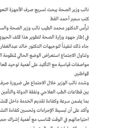
نائب وزير الصحة يبحث تسريع صرف الأجهزة التعو
كتب سمير أحمد القط
ترأّس الدكتور محمد الطيب نائب وزير الصحة والسك
في إطار جهود وزارة الصحة لتطوير هذا الملف الحيو
جاء ذلك تنفيذاً لتوجيهات الدكتور خالد عبدالغفار
وتناول الاجتماع استعراض الوضع الحالي لمنظومة ال
مواصفات قياسية مع التأكيد على أهمية توحيد المعاي
المواطنين
وشدد نائب الوزير خلال الاجتماع على ضرورة صرف 
بين قطاعات الطب العلاجي ونفقة الدولة والتأمين 
بما يضمن سرعة وكفاءة تقديم الخدمة داخل المنش
وأكد على أن تبسيط الإجراءات وتحسين كفاءة التشغ
احتياجاتهم في الوقت المناسب مع أهمية إشراك جميع 