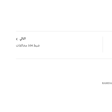
التالي
ضبط 104 مخالفات
RAMDA