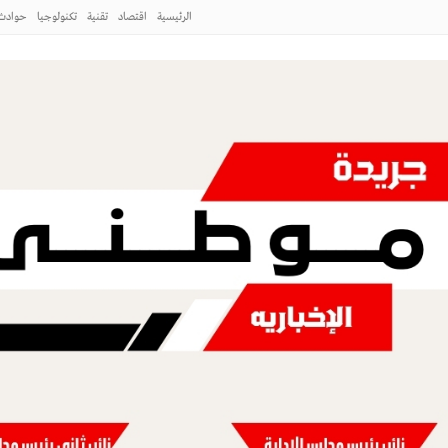
الرئيسية
اقتصاد
تقنية
تكنولوجيا
حوادث
موسم
وي يوصي المسلمين بتقوى الله فهي مفتاح
طاق بريمان
طني