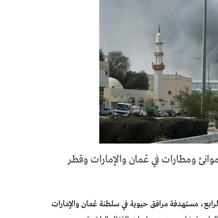
وانئ ومطارات في عُمان والإمارات وقطر
لرابع، مستهدفة مرافق حيوية في سلطنة عُمان والإمارات