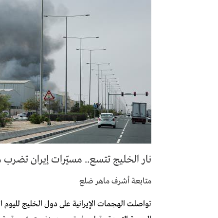
نار الخليج تتسع.. مسيّرات إيران تضرب م
متابعة أشرف ماهر ضلع
ت
واصلت الهجمات الإيرانية على دول الخليج لليوم ا