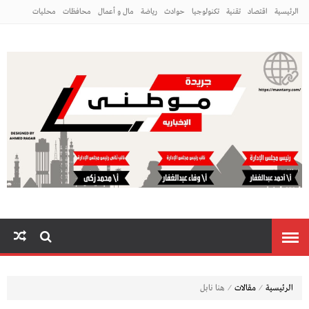
الرئيسية
اقتصاد
تقنية
تكنولوجيا
حوادث
رياضة
مال و أعمال
محافظات
محليات
مراه ومنوعات
منوعات
م
⁄
⁄
الرئيسية
مقالات
هنا نابل