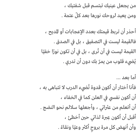
من يجعل عينيك تبتسم قبل شفتيك ،
ومن يعيد لروحك نورها بعد كلّ عتمة .
أحذر أن تربط قيمتك بعدد الإعجابات أو المديح ،
فالقيمة ليست في التصفيق ، بل في الصدق .
القيمة ليست في أن تُرى ، بل في أن تكون نورًا خفيًا
يُضيء قلوب من يمرّ بك دون أن تدري .
أما بعد …
فأنا أختار أن أكون قدوة تُضيء الدرب لا تتباهى به ،
أن أكون نفسي في العلن كما في الخفاء ،
أن أتعلم من عثراتي ، وأجعلها سلالم نحو النضج .
أقبل أن أكون عِبرة لذاتي حين أخطئ ،
وأن أنهض كل مرة بروحٍ أكثر وعيًا ونقاءً .