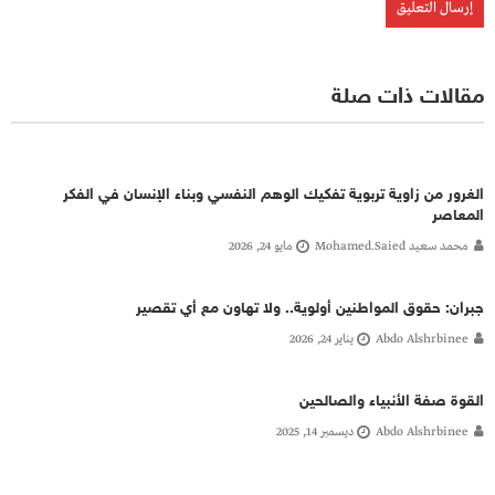
مقالات ذات صلة
الغرور من زاوية تربوية تفكيك الوهم النفسي وبناء الإنسان في الفكر
المعاصر
محمد سعيد Mohamed.saied
مايو 24, 2026
جبران: حقوق المواطنين أولوية.. ولا تهاون مع أي تقصير
Abdo Alshrbinee
يناير 24, 2026
القوة صفة الأنبياء والصالحين
Abdo Alshrbinee
ديسمبر 14, 2025