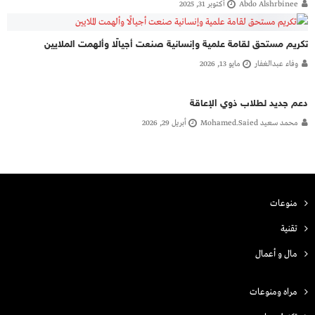
Abdo Alshrbinee
أكتوبر 31, 2025
تكريم مستحق لقامة علمية وإنسانية صنعت أجيالًا وألهمت الملايين
وفاء عبدالغفار
مايو 13, 2026
دعم جديد لطلاب ذوي الإعاقة
محمد سعيد Mohamed.saied
أبريل 29, 2026
منوعات
تقنية
مال و أعمال
مراه ومنوعات