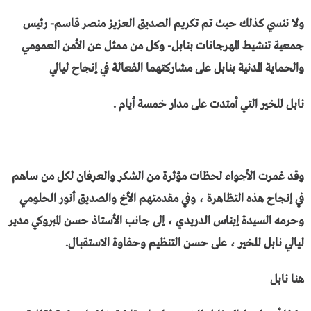
ولا ننسي كذلك حيث تم تكريم الصديق العزيز منصر قاسم- رئيس
جمعية تنشيط المهرجانات بنابل- وكل من ممثل عن الأمن العمومي
والحماية المدنية بنابل على مشاركتهما الفعالة في إنجاح ليالي
نابل للخير التي أمتدت على مدار خمسة أيام .
وقد غمرت الأجواء لحظات مؤثرة من الشكر والعرفان لكل من ساهم
في إنجاح هذه التظاهرة ، وفي مقدمتهم الأخ والصديق أنور الحلومي
وحرمه السيدة إيناس الدريدي ، إلى جانب الأستاذ حسن المبروكي مدير
ليالي نابل للخير ، على حسن التنظيم وحفاوة الاستقبال.
هنا نابل