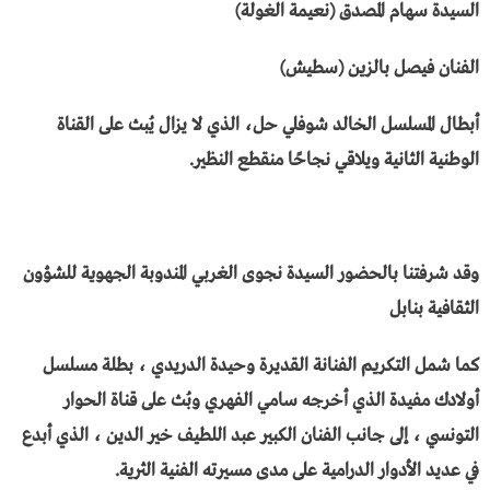
السيدة سهام المصدق (نعيمة الغولة)
الفنان فيصل بالزين (سطيش)
أبطال المسلسل الخالد شوفلي حل، الذي لا يزال يُبث على القناة
الوطنية الثانية ويلاقي نجاحًا منقطع النظير.
وقد شرفتنا بالحضور السيدة نجوى الغربي المندوبة الجهوية للشؤون
الثقافية بنابل
كما شمل التكريم الفنانة القديرة وحيدة الدريدي ، بطلة مسلسل
أولادك مفيدة الذي أخرجه سامي الفهري وبُث على قناة الحوار
التونسي ، إلى جانب الفنان الكبير عبد اللطيف خير الدين ، الذي أبدع
في عديد الأدوار الدرامية على مدى مسيرته الفنية الثرية.