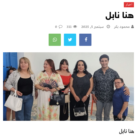
اخبار
هنا نابل
محمود بكر
سبتمبر 5, 2025
311
0
هنا نابل