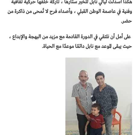
هكذا أسدلت ليالي نابل للخير ستارها ، تاركة خلفها حركية ثقافية
وفنية في عاصمة الوطن القبلي ، وأصداء فرح لا تُمحى من ذاكرة من
حضر.
على أمل أن نلتقي في الدورة القادمة مع مزيد من البهجة والإبداع ،
حيث يبقى الموعد مع نابل دائمًا موعدًا مع الحياة.