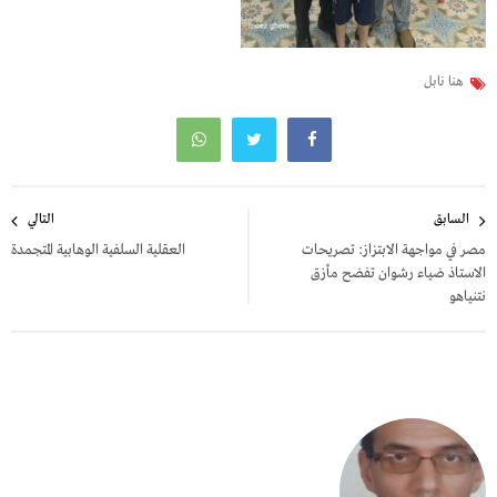
هنا نابل
تصفّح
السابق
التالي
المقالات
مصر في مواجهة الابتزاز: تصريحات
العقلية السلفية الوهابية المتجمدة
الاستاذ ضياء رشوان تفضح مأزق
نتنياهو