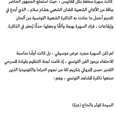
كانت سهرة ممتعة بكل المقاييس ، حيث أستمتع الجمهور الحاضر
بباقة من الأغاني الشعبية للفنان الشعبي هشام سلام ، الذي أبدع في
تقديم أجمل ما جادت به الذاكرة الشعبية التونسية من ألحان
وإيقاعات ، فزاد السهرة بهجة وألقًا وجعلها حدثًا يُحفر في الذاكرة.
لم تكن السهرة مجرد عرض موسيقي ، بل كانت أيضًا مناسبة
للاحتفاء برموز الفن التونسي ، إذ قامت لجنة التنظيم بقيادة المسرحي
القدير حسن المبروكي بتكريم ثلة من نجوم الدراما والكوميديا الذين
صنعوا ذاكرة المشاهد التونسي ، وهم :
السيدة كوثر بالحاج (عزة)