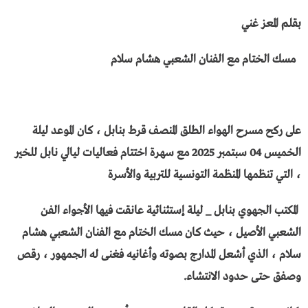
بقلم المعز غني
مسك الختام مع الفنان الشعبي هشام سلام
على ركح مسرح الهواء الطلق المنصف قرط بنابل ، كان الموعد ليلة
الخميس 04 سبتمبر 2025 مع سهرة اختتام فعاليات ليالي نابل للخير
، التي تنظمها المنظمة التونسية للتربية والأسرة
المكتب الجهوي بنابل _ ليلة إستثنائية عانقت فيها الأجواء الفن
الشعبي الأصيل ، حيث كان مسك الختام مع الفنان الشعبي هشام
سلام ، الذي أشعل المدارج بصوته وأغانيه فغنى له الجمهور ، رقص
وصفق حتى حدود الانتشاء.