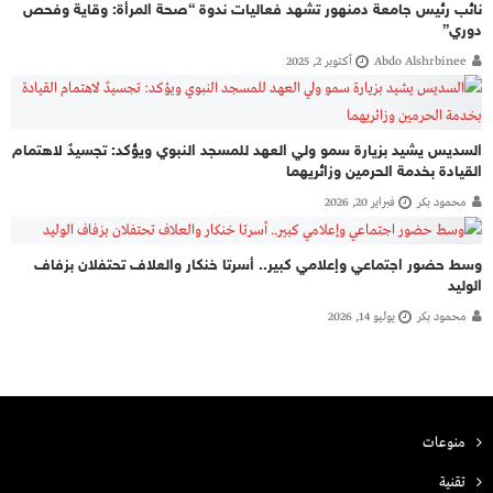
نائب رئيس جامعة دمنهور تشهد فعاليات ندوة “صحة المرأة: وقاية وفحص
دوري”
Abdo Alshrbinee
أكتوبر 2, 2025
السديس يشيد بزيارة سمو ولي العهد للمسجد النبوي ويؤكد: تجسيدٌ لاهتمام
القيادة بخدمة الحرمين وزائريهما
محمود بكر
فبراير 20, 2026
وسط حضور اجتماعي وإعلامي كبير.. أسرتا خنكار والعلاف تحتفلان بزفاف
الوليد
محمود بكر
يوليو 14, 2026
منوعات
تقنية