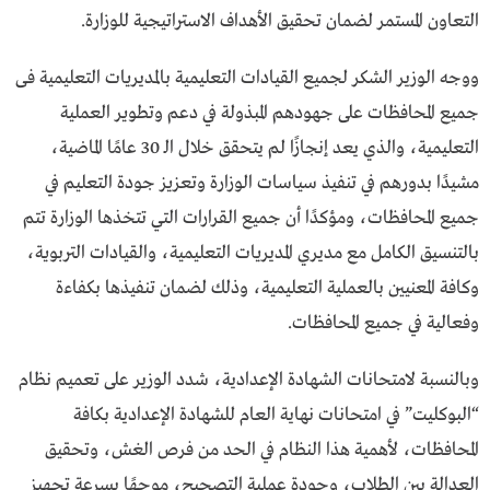
التعاون المستمر لضمان تحقيق الأهداف الاستراتيجية للوزارة.
ووجه الوزير الشكر لجميع القيادات التعليمية بالمديريات التعليمية فى
جميع المحافظات على جهودهم المبذولة في دعم وتطوير العملية
التعليمية، والذي يعد إنجازًا لم يتحقق خلال الـ 30 عامًا الماضية،
مشيدًا بدورهم في تنفيذ سياسات الوزارة وتعزيز جودة التعليم في
جميع المحافظات، ومؤكدًا أن جميع القرارات التي تتخذها الوزارة تتم
بالتنسيق الكامل مع مديري المديريات التعليمية، والقيادات التربوية،
وكافة المعنيين بالعملية التعليمية، وذلك لضمان تنفيذها بكفاءة
وفعالية في جميع المحافظات.
وبالنسبة لامتحانات الشهادة الإعدادية، شدد الوزير على تعميم نظام
“البوكليت” في امتحانات نهاية العام للشهادة الإعدادية بكافة
المحافظات، لأهمية هذا النظام في الحد من فرص الغش، وتحقيق
العدالة بين الطلاب، وجودة عملية التصحيح، موجهًا بسرعة تجهيز