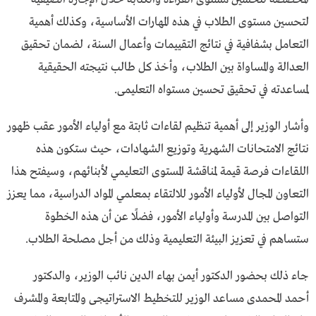
لتحسين مستوى الطلاب في هذه المهارات الأساسية، وكذلك أهمية
التعامل بشفافية في نتائج التقييمات وأعمال السنة، لضمان تحقيق
العدالة والمساواة بين الطلاب، وأخذ كل طالب نتيجته الحقيقية
لمساعدته في تحقيق تحسين مستواه التعليمى.
وأشار الوزير إلى أهمية تنظيم لقاءات ثابتة مع أولياء الأمور عقب ظهور
نتائج الامتحانات الشهرية وتوزيع الشهادات، حيث ستكون هذه
اللقاءات فرصة قيمة لمناقشة المستوى التعليمي لأبنائهم، وسيفتح هذا
التعاون المجال لأولياء الأمور للالتقاء بمعلمي المواد الدراسية، مما يعزز
التواصل بين المدرسة وأولياء الأمور، فضلًا عن أن هذه الخطوة
ستساهم في تعزيز البيئة التعليمية وذلك من أجل مصلحة الطلاب.
جاء ذلك بحضور الدكتور أيمن بهاء الدين نائب الوزير، والدكتور
أحمد المحمدى مساعد الوزير للتخطيط الاستراتيجى والمتابعة والمشرف