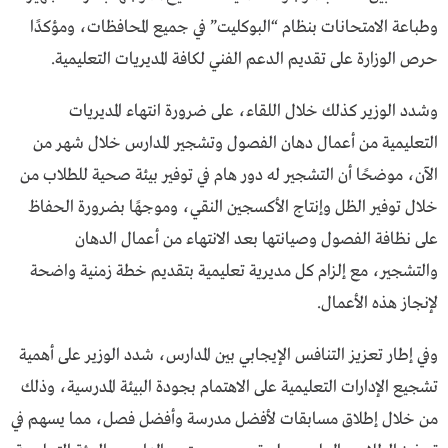
وطباعة الامتحانات بنظام “البوكليت” في جميع المحافظات، ومؤكدًا
حرص الوزارة على تقديم الدعم الفني لكافة المديريات التعليمية.
وشدد الوزير كذلك خلال اللقاء، على ضرورة انتهاء المديريات
التعليمية من أعمال دهان الفصول وتشجير المدارس خلال شهر من
الآن، موضحًا أن التشجير له دور هام في توفير بيئة صحية للطلاب من
خلال توفير الظل وإنتاج الأكسجين النقي، وموجهًا بضرورة الحفاظ
على نظافة الفصول وصيانتها بعد الانتهاء من أعمال الدهان
والتشجير، مع إلزام كل مديرية تعليمية بتقديم خطة زمنية واضحة
لإنجاز هذه الأعمال.
وفي إطار تعزيز التنافس الإيجابي بين المدارس، شدد الوزير على أهمية
تشجيع الإدارات التعليمية على الاهتمام بجودة البيئة المدرسية، وذلك
من خلال إطلاق مسابقات لأفضل مدرسة وأفضل فصل، مما يسهم في