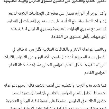
تحفيز الطلاب والمعلمين على تحسين مستوى المدارس والبيئة التعليمية.
وأكد الوزير أن الوزارة تعمل على توفير كل الإمكانيات اللازمة لدعم
المديريات التعليمية، مع التأكيد على دور مديري المديريات في التعاون
المستمر مع مديري الإدارات التعليمية ومديري المدارس لتنفيذ هذه
التوجيهات بأعلى مستوى من الكفاءة.
وبالنسبة لمواصلة الالتزام بالكثافات الطلابية لأقل من ٥٠ طالبا في
الفصل وسد العجز في أعداد المعلمين، أكد الوزير على الالتزام بالآليات
التي تم تنفيذها خلال العام الدراسي الحالي عند إعداد خطة العام
الدراسى القادم.
كما شدد وزير التربية والتعليم على أهمية تكثيف كافة الجهود لمواصلة
الانضباط الكامل للعام الدراسي والالتزام بالمتابعة المستمرة لنسب
حضور الطلاب في المدارس، مشددًا على أهمية تنفيذ البرامج العلاجية
المخصصة لتحسين مستوى القراءة والكتابة خلال الإجازة الصيفية