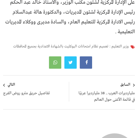
على الإدارة المركزية لشئون مكتب الوزير، والأستاذ خالد عبد الحكم
رئيس الإدارة المركزية لشئون المديريات، والدكتورة هالة عبدالسلام
رئيس الادارة المركزية للتعليم العام، والسادة مديرى ووكلاء المديريات
التعليمية .
وزير التعليم : تعميم نظام امتحانات البوكليت بالشهادة الاعدادية بجميع المحافظات
تصفّح
السابق
التالي
المقالات
مليارديرات العرب .. 38 مليارديرا عربيًا
تفاصيل حريق مترو روض الفرج
في قائمة الأغنى حول العالم