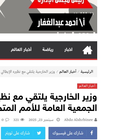
اخبار
رياضة
أخبار العالم
⁄
⁄
الرئيسية
أخبار العالم
وزير الخارجية يلتقي مع نظيره الإيطالي
أخبار العالم
وزير الخارجية يلتقي مع ن
الجمعية العامة للأمم المت
Abdo Alshrbinee
سبتمبر 23, 2025
321
0
شارك على فيسبوك
شارك على تويتر