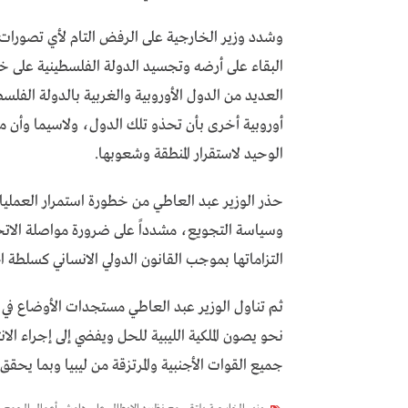
وشدد وزير الخارجية على الرفض التام لأي تصورات
العديد من الدول الأوروبية والغربية بالدولة الفلس
أوروبية أخرى بأن تحذو تلك الدول، ولاسيما وأن مس
الوحيد لاستقرار المنطقة وشعوبها.
حذر الوزير عبد العاطي من خطورة استمرار العمليات 
وسياسة التجويع، مشدداً على ضرورة مواصلة الاتحا
التزاماتها بموجب القانون الدولي الانساني كسلطة ا
ثم تناول الوزير عبد العاطي مستجدات الأوضاع في 
نحو يصون الملكية الليبية للحل ويفضي إلى إجراء الا
جميع القوات الأجنبية والمرتزقة من ليبيا وبما يحق