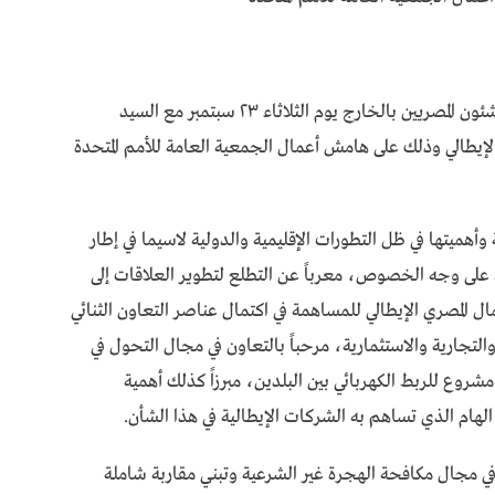
‏‎التقى د. بدر عبد العاطي وزير الخارجية والهجرة وشئون المصريين بالخارج يوم الثلاثاء ٢٣ سبتمبر مع السيد
 الإيطالي وذلك على هامش أعمال الجمعية العامة للأمم المتحدة
ة وأهميتها في ظل التطورات الإقليمية والدولية لاسيما في إطار
سط على وجه الخصوص، معرباً عن التطلع لتطوير العلاقات إلى
المصري الإيطالي للمساهمة في اكتمال عناصر التعاون الثنائي
التجارية والاستثمارية، مرحباً بالتعاون في مجال التحول في
شروع للربط الكهربائي بين البلدين، مبرزاً كذلك أهمية
لهام الذي تساهم به الشركات الإيطالية في هذا الشأن.
 في مجال مكافحة الهجرة غير الشرعية وتبني مقاربة شاملة