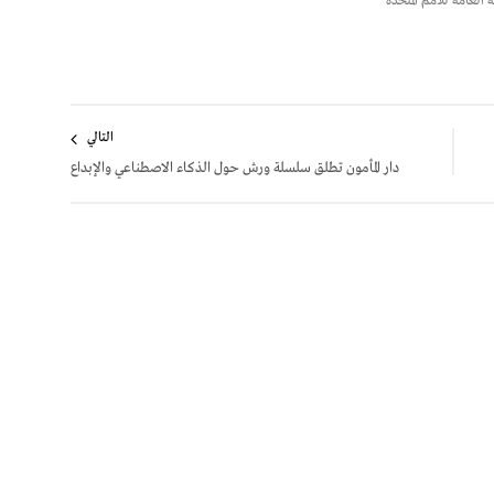
العامة للأمم المتحدة
التالي
دار المأمون تطلق سلسلة ورش حول الذكاء الاصطناعي والإبداع