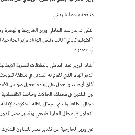
متابعة عبده الشربيني
“أنطونيو تاياني” نائب رئيس الوزراء وزير الخارجية
في نيويورك.
‏‎أشاد الوزير عبد العاطي بالعلاقات المصرية الإيطالي
الدور الهام الذي تقوم به البلدين في منطقة المتو
أفاق أرحب، والعمل على إعادة تفعيل مجلس الأعمال 
بين البلدين في مختلف المجالات وخاصة الاقتصادية و
مجال الطاقة والذي سيمثل المظلة الحكومية لإقامة م
التعاون في مجال الغاز الطبيعي وتقدير مصر للدور ا
‏‎عبر وزير الخارجية عن تقدير مصر للتعاون المشترك