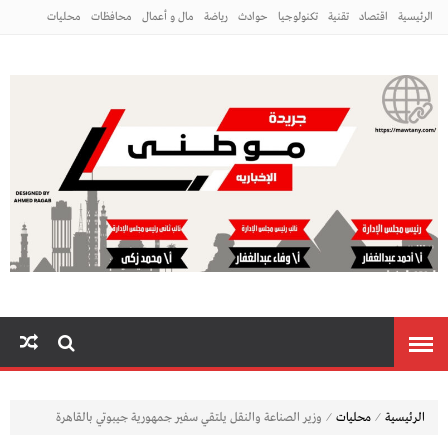
الرئيسية
اقتصاد
تقنية
تكنولوجيا
حوادث
رياضة
مال و أعمال
محافظات
محليات
مراه ومنوعات
منوعات
م
⁄
⁄
الرئيسية
محليات
وزير الصناعة والنقل يلتقي سفير جمهورية جيبوتي بالقاهرة