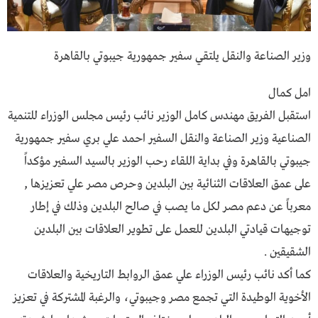
وزير الصناعة والنقل يلتقي سفير جمهورية جيبوتي بالقاهرة
امل كمال
استقبل الفريق مهندس كامل الوزير نائب رئيس مجلس الوزراء للتنمية
الصناعية وزير الصناعة والنقل السفير احمد علي بري سفير جمهورية
جيبوتي بالقاهرة وفي بداية اللقاء رحب الوزير بالسيد السفير مؤكداً
على عمق العلاقات الثنائية بين البلدين وحرص مصر علي تعزيزها ,
معرباً عن دعم مصر لكل ما يصب في صالح البلدين وذلك في إطار
توجيهات قيادتي البلدين للعمل على تطوير العلاقات بين البلدين
الشقيقين .
كما أكد نائب رئيس الوزراء علي عمق الروابط التاريخية والعلاقات
الأخوية الوطيدة التي تجمع مصر وجيبوتي، والرغبة المشتركة في تعزيز