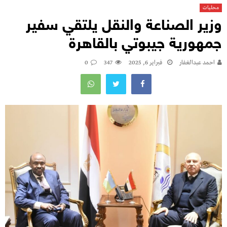
محليات
وزير الصناعة والنقل يلتقي سفير
جمهورية جيبوتي بالقاهرة
احمد عبدالغفار
فبراير 6, 2025
347
0