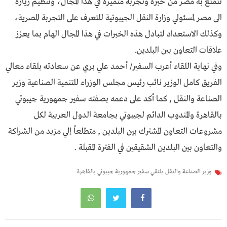
تتمتع به مصر من خبرة وتجربة متميزة في هذا المجال، وتنظيم زيارة
الى مصر لمسئولي وزارة النقل الجيبوتية للتعرف على التجربة المصرية،
وكذلك الاستعداد لتبادل هذه الخبرات في هذا المجال الهام بما يعزز
علاقات التعاون بين البلدين.
وفي نهاية اللقاء أعرب السفير/ أحمد علي بري عن سعادته بلقاء معالي
الفريق كامل الوزير نائب رئيس مجلس الوزراء للتنمية الصناعية وزير
الصناعة والنقل , كما أكد على دعمه بصفته سفير جمهورية جيبوتي
بالقاهرة والمندوب الدائم لجيبوتي بجامعة الدول العربية لكل
مشروعات التعاون المشترك بين البلدين , متطلعاً إلي مزيد من الشراكة
والتعاون بين البلدين الشقيقين في الفترة المقبلة .
وزير الصناعة والنقل يلتقي سفير جمهورية جيبوتي بالقاهرة
تصفّح