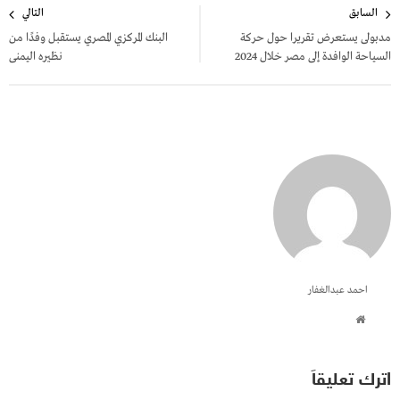
السابق
التالي
المقالات
مدبولى يستعرض تقريرا حول حركة
البنك المركزي المصري يستقبل وفدًا من
السياحة الوافدة إلى مصر خلال 2024
نظيره اليمنى
احمد عبدالغفار
اترك تعليقاً