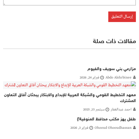
مقالات ذات صلة
مزارعي بني سويف والفيوم
Abdo Alshrbinee
فبراير 24, 2026
معهد التخطيط القومي والشبكة العربية للإبداع والابتكار يبحثان آفاق التعاون
المشترك
احمد عبدالغفار
سبتمبر 15, 2025
طفل يهز مكتب محافظ المنوفية!)
Ohooud Ohooudhassan
فبراير 3, 2026