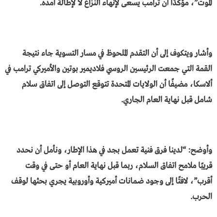
الموت”، مؤكدًا أن ترامب يسعى لإنهاء النزاع لا لإطالة أمده.
وأشار ويتكوف إلى أن التقدم الملحوظ في مسار التسوية جاء نتيجة
القمة التي جمعت الرئيسين الروسي فلاديمير بوتين والأميركي ترامب في
ألاسكا، مضيفًا أن الولايات المتحدة تتوقع التوصل إلى اتفاق سلام
شامل قبل نهاية العام الجاري.
وأوضح: “لدينا فرق فنية تعمل بجد في هذا الإطار، ونأمل أن نحدد
قريبًا ملامح اتفاق السلام، ربما قبل نهاية العام أو حتى في وقت
أقرب”، لافتًا إلى وجود ضمانات أميركية وأوروبية يجري بحثها لوقف
الحرب.