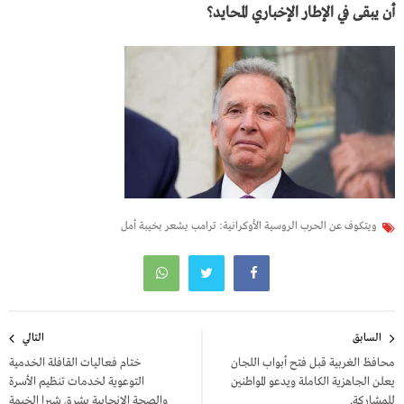
أن يبقى في الإطار الإخباري المحايد؟
ويتكوف عن الحرب الروسية الأوكرانية: ترامب يشعر بخيبة أمل
تصفّح
السابق
التالي
المقالات
محافظ الغربية قبل فتح أبواب اللجان
ختام فعاليات القافلة الخدمية
يعلن الجاهزية الكاملة ويدعو المواطنين
التوعوية لخدمات تنظيم الأسرة
للمشاركة.
والصحة الإنجابية بشرق شبرا الخيمة