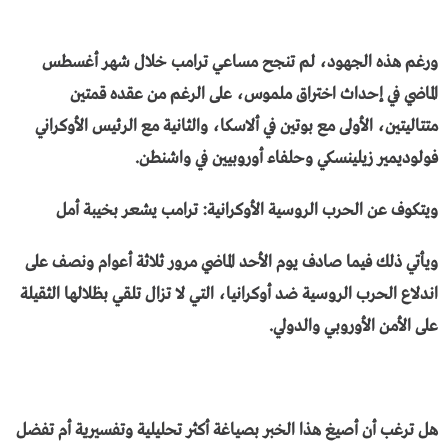
ورغم هذه الجهود، لم تنجح مساعي ترامب خلال شهر أغسطس
الماضي في إحداث اختراق ملموس، على الرغم من عقده قمتين
متتاليتين، الأولى مع بوتين في ألاسكا، والثانية مع الرئيس الأوكراني
فولوديمير زيلينسكي وحلفاء أوروبيين في واشنطن.
ويتكوف عن الحرب الروسية الأوكرانية: ترامب يشعر بخيبة أمل
ويأتي ذلك فيما صادف يوم الأحد الماضي مرور ثلاثة أعوام ونصف على
اندلاع الحرب الروسية ضد أوكرانيا، التي لا تزال تلقي بظلالها الثقيلة
على الأمن الأوروبي والدولي.
هل ترغب أن أصيغ هذا الخبر بصياغة أكثر تحليلية وتفسيرية أم تفضل