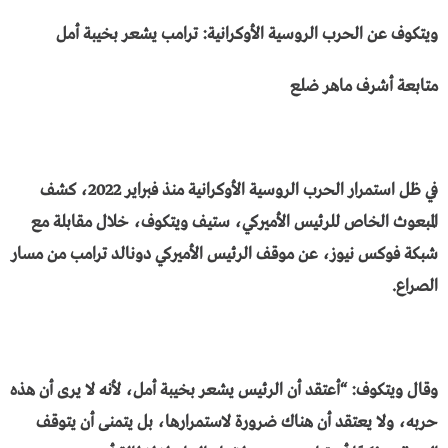
ويتكوف عن الحرب الروسية الأوكرانية: ترامب يشعر بخيبة أمل
متابعة أشرف ماهر ضلع
في ظل استمرار الحرب الروسية الأوكرانية منذ فبراير 2022، كشف
المبعوث الخاص للرئيس الأميركي، ستيف ويتكوف، خلال مقابلة مع
شبكة فوكس نيوز، عن موقف الرئيس الأميركي دونالد ترامب من مسار
الصراع.
وقال ويتكوف: “أعتقد أن الرئيس يشعر بخيبة أمل، لأنه لا يرى أن هذه
حربه، ولا يعتقد أن هناك ضرورة لاستمرارها، بل يتمنى أن يتوقف