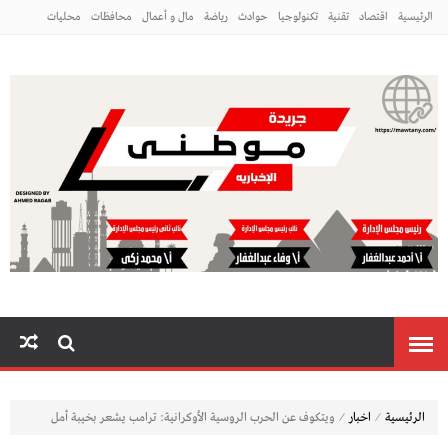
الرئيسية
اقتصاد
تقنية
تكنولوجيا
حوادث
رياضة
مال و أعمال
محافظات
محليات
مراه ومنوعات
منوعات
م
⁄
⁄
الرئيسية
اخبار
ويتكوف عن الحرب الروسية الأوكرانية: ترامب يشعر بخيبة أمل