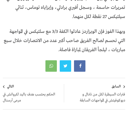
تمريرات حاسمة ، وسجل أفيري برادلي، وإيزاياه توماس، ثنائي
سيلتيكس 27 نقطة لكل منهما.
وبهذا الفوز فإن الويزاردز عادلوا الكفة 3/3 مع سلتيكس في المواجهة
التي تحسم لصالح الفريق صاحب أكبر عدد من الانتصارات خلال سبع
مباريات ، ليلجأ الفريقان لمباراة فاصلة.
تصفّح
السابق
التالي
المقالات
فترات السيطرة لكل من نادال و
الحكم يحتسب هدف باليد لكرواتش في
ديوكوفيتش في المواجهات السابقة
مرمى آرسنال