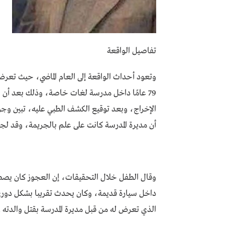
تفاصيل الواقعة
وتعود أحداث الواقعة إلى العام الماضي، حيث تعر
79 عامًا داخل مدرسة لغات خاصة، وذلك بعد أن ب
الإخراج، وبعد توقيع الكشف الطبي عليه، تبين و
أن مديرة المدرسة كانت على علم بالجريمة، وقد لجأ
وقال الطفل خلال التحقيقات، إن العجوز كان يصطح
داخل سيارة قديمة، وكان يحدث تقريبا بشكل دوري، 
الذي تعرض له من قبل مديرة المدرسة بقتل والدته .