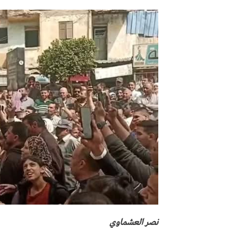
نصر العشماوي