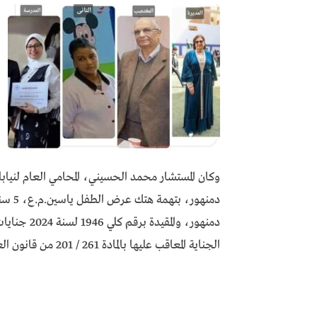
وكان المستشار محمد الحسيني، المحامي العام لنيابا
دمنهور، وال
الجناية المعاقب عليها بالمادة 261 / 201 من قانون العقوبات .