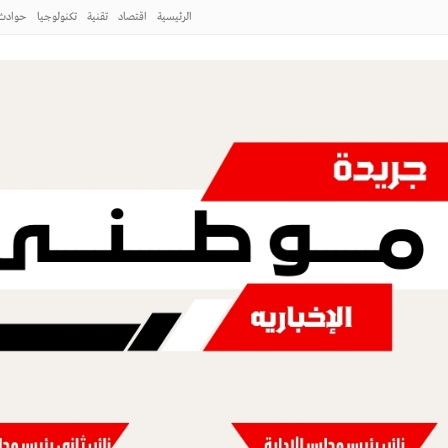
نية وحفلات بالساحل الشمالي
الرئيسية
اقتصاد
تقنية
تكنولوجيا
حوادث
الخيال
ع المنتجين والصقارين وتعزز المنافسة
طني