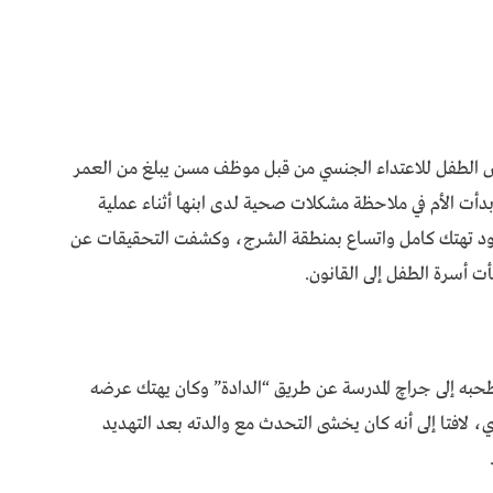
ض الطفل للاعتداء الجنسي من قبل موظف مسن يبلغ من العمر
دأت الأم في ملاحظة مشكلات صحية لدى ابنها أثناء عملية
جود تهتك كامل واتساع بمنطقة الشرج، وكشفت التحقيقات عن
ت أسرة الطفل إلى القانون.
به إلى جراچ المدرسة عن طريق “الدادة” وكان يهتك عرضه
لافتا إلى أنه كان يخشى التحدث مع والدته بعد التهديد