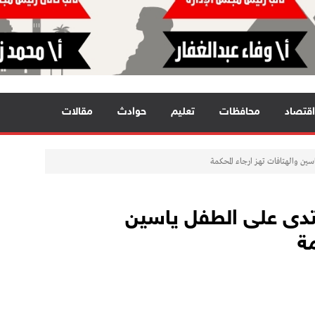
اقتصاد
محافظات
تعليم
حوادث
مقالات
سين والهتافات تهز ارجاء المحكمة
عتدى على الطفل ياسين
كمة