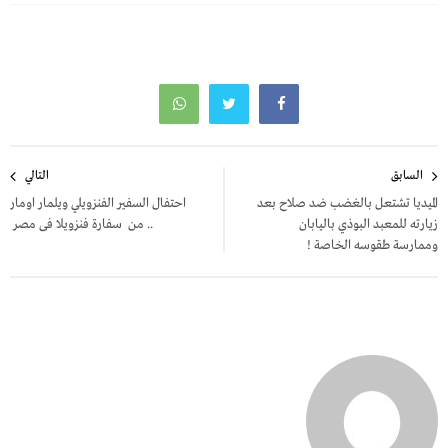
تصفّح
السابق
التالي
المقالات
الميديا تشتعل بالغضب ضد صلاح بعد
احتفال السفير الفنزويلي ويلمار اومار
زيارته للمعبد البوذي باليابان
.. من سفارة فنزويلا فى مصر
وممارسة طقوسه الخاصة !