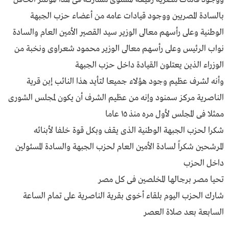
بالسادة المصريين ووجود قيادات عامه من أعضاء حزب الجبهة
الوطنية وعلى رأسهم معالى الوزير سيد القصير الأمين العام والسادة
نواب الرئيس وعلى رأسهم معالى الوزير محمود شعراوى ونخبة من
الوزراء الذين يعتلون القيادة داخل حزب الجبهة
وأنه لشرف عظيم وجود هؤلاء جميعا لتأيد هذا النائب إبن قرية
الناصرية مركز سمنود وإنه من عظيم الشرف أن يكون لمجلس الشورى
ممثلا فى المجلس لأول مره منذ ١٥ عاما
شكرا لحزب الجبهة الوطنية الذى يقف وبكل قوة خلفا لأبنائه
المرشحين شكراً لسادة الأمين العام لحزب الجبهة والسادة المسئولين
داخل الحزب
تحيا مصر برجالها المخلصين فى كل مصر
شارك الحزب اليوم بلقاء أخوى بقرية الناصرية على تمام الساعة
السابعة بعد صلاة العصر