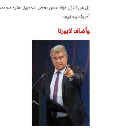
بل هي تنازل مؤقت عن بعض الحقوق لفترة محددة، و
أصوله وحقوقه.
وأضاف لابورتا