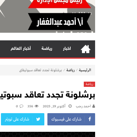
اخبار
رياضة
أخبار العالم
⁄
⁄
الرئيسية
رياضة
برشلونة تجدد تعاقد سبوتيفاى
رياضة
برشلونة تجدد تعاقد سبوتي
احمد رجب
أكتوبر 19, 2025
356
0
شارك على فيسبوك
شارك على تويتر