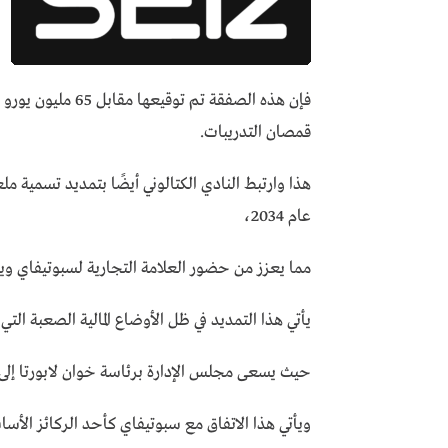
قمصان التدريبات.
هذا وارتبط النادي الكتالوني أيضًا بتمديد تسمية
عام 2034،
مما يعزز من حضور العلامة التجارية لسبوتيفاي ويز
يأتي هذا التمديد في ظل الأوضاع المالية الصعبة الت
حيث يسعى مجلس الإدارة برئاسة خوان لابورتا إلى زيا
ويأتي هذا الاتفاق مع سبوتيفاي كأحد الركائز الأسا