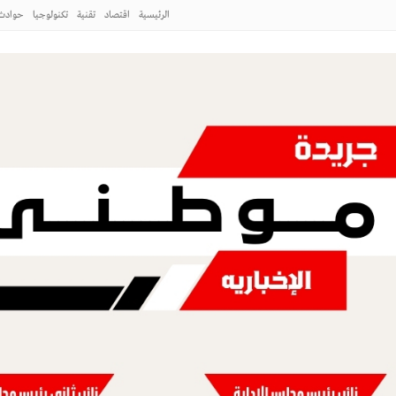
الرئيسية
اقتصاد
تقنية
تكنولوجيا
حوادث
طني