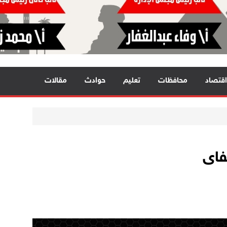
اقتصاد
محافظات
تعليم
حوادث
مقالات
فاى