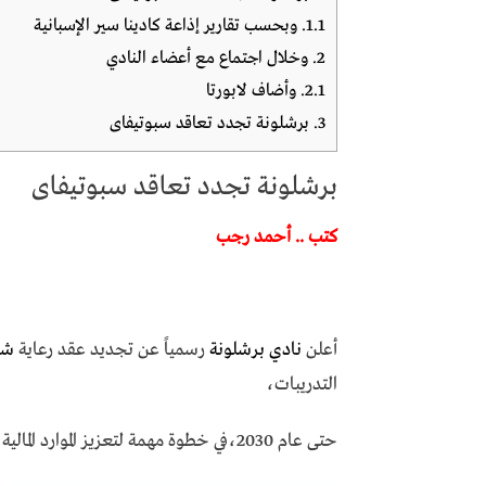
1.1.
وبحسب تقارير إذاعة كادينا سير الإسبانية
2.
وخلال اجتماع مع أعضاء النادي
2.1.
وأضاف لابورتا
3.
برشلونة تجدد تعاقد سبوتيفاى
برشلونة تجدد تعاقد سبوتيفاى
كتب .. أحمد رجب
أعلن
نادي برشلونة
رسمياً عن تجديد عقد رعاية
شرك
التدريبات،
حتى عام 2030،في خطوة مهمة لتعزيز الموارد المالية للنادي.