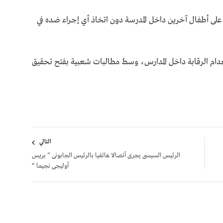
ئه على أطفال آخرين داخل المدرسة دون اتخاذ أي إجراء ضده في
انعدام الرقابة داخل المدارس، وسط مطالبات شعبية بفتح تحقيق
التالي
الرئيس السيسى يجرى أتصالا هاتفيا بالرئيس الجابونى ” بريس
أوليجى نجيما “