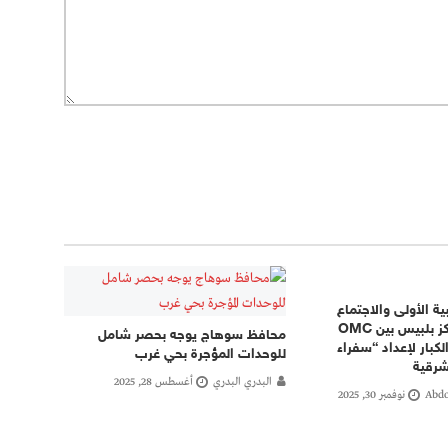
ية الأولى والاجتماع
التمهيدي بمركز بلبيس بين OMC
محافظ سوهاج يوجه بحصر شامل
لكبار لإعداد “سفراء
للوحدات المؤجرة بحي غرب
شرقية
البدري البدري
أغسطس 28, 2025
Abdo
نوفمبر 30, 2025