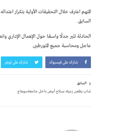
المتهم اعترف خلال التحقيقات الأولية بتكرار اعتدا
السابق.
الحادثة تثير جدلًا واسعًا حول الإهمال الإداري و
عاجل ومحاسبة جميع المتورطين.
شارك على فيسبوك
شارك على تويتر
تصفّح
السابق
المقالات
شاب يطعن زميله بسلاح أبيض داخل جامعةسوهاج