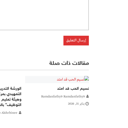
مقالات ذات صلة
الورشة التدريب
نسيم الحب قد امتد
Ramdanfathy9 Ramdanfathy9
وهيئة تعليم ا
يناير 31, 2026
التوظيف” بال
 Alshrbinee