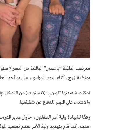
تعرضت ال
بمنطقة المرج، أثناء اليوم الدراسي، على يد أحد العا
تمكنت شقيقتها “لوجي” (8 سنو
والاعتداء على المتهم للدفاع عن شقيقتها.
وفقًا لشهادة ولية أمر الطفلتين، حاول مدير المدر
حدث، كما قام بتهديد ولية الأمر بعدم تصعيد الم