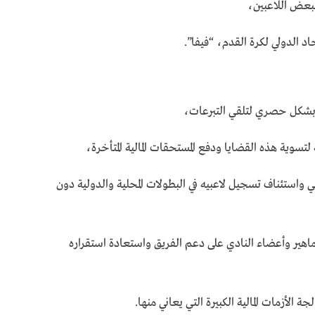
لبعض اللاعبين،
اد الدولي لكرة القدم، “فيفا”.
بشكل حصري لتلقي التبرعات،
 لتسوية هذه القضايا ودفع المستحقات المالية المتأخرة،
 واستئناف تسجيل لاعبيه في البطولات المحلية والدولية دون
اهير وأعضاء النادي على دعم الفريق واستعادة استقراره
الأزمات المالية الكبيرة التي يعاني منها.