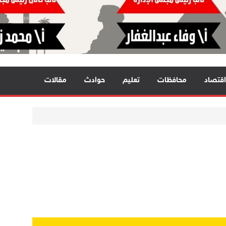
اقتصاد
محافظات
تعليم
حوادث
مقالات