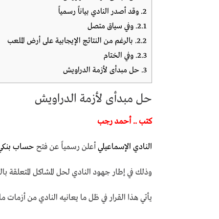
2.
وقد أصدر النادي بياناً رسمياً
2.1.
وفي سياق متصل
2.2.
بالرغم من النتائج الإيجابية على أرض الملعب
2.3.
وفي الختام
3.
حل مبدأى لأزمة الدراويش
حل مبدأى لأزمة الدراويش
كتب .. أحمد رجب
النادي الإسماعيلي
أعلن رسمياً عن فتح
حساب بنكي
وذلك في إطار جهود النادي لحل المشاكل المتعلقة بالق
يأتي هذا القرار في ظل ما يعانيه النادي من أزمات ما