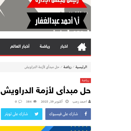
اخبار
رياضة
أخبار العالم
⁄
⁄
الرئيسية
رياضة
حل مبدأى لأزمة الدراويش
رياضة
حل مبدأى لأزمة الدراويش
احمد رجب
أكتوبر 19, 2025
384
0
شارك على فيسبوك
شارك على تويتر