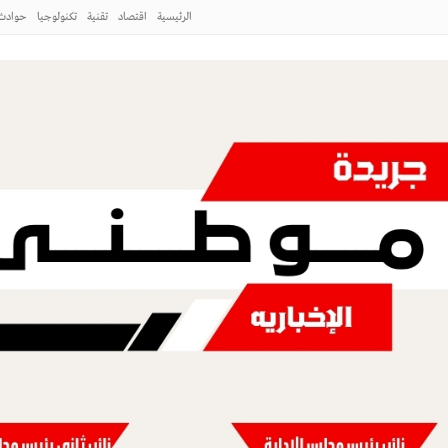
الرئيسية
اقتصاد
تقنية
تكنولوجيا
حوادث
طني