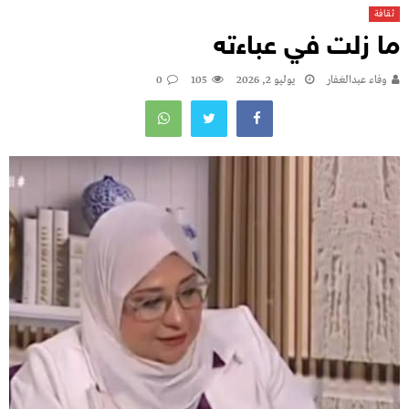
ثقافة
ما زلت في عباءته
وفاء عبدالغفار
يوليو 2, 2026
105
0