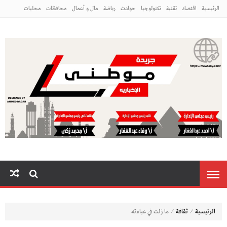
الرئيسية
اقتصاد
تقنية
تكنولوجيا
حوادث
رياضة
مال و أعمال
محافظات
محليات
مراه ومنوعات
منوعات
م
⁄
⁄
الرئيسية
ثقافة
ما زلت في عباءته