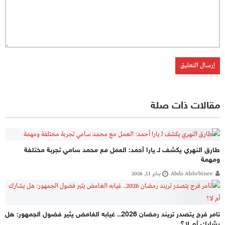
مقالات ذات صلة
طارق النهري يكشف لـ يارا أحمد: العمل مع محمد سامي تجربة مختلفة
ومهمة
Abdo Alshrbinee
يناير 11, 2026
تامر فرج يتصدر تريند رمضان 2026.. غيابه الغامض يثير فضول الجمهور: هل
يشارك أم لا؟