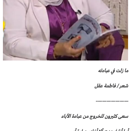
ما زلت في عباءته
شعر / فاطمة عقل
———————–
سعى كثيرون للخروج من عباءة الآباء