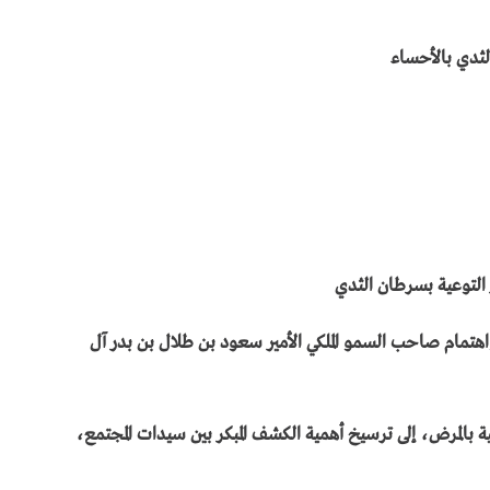
ثدي بالأحساء
التوعية بسرطان الثدي
تمام صاحب السمو الملكي الأمير سعود بن طلال بن بدر آل
عية بالمرض، إلى ترسيخ أهمية الكشف المبكر بين سيدات المجتمع،