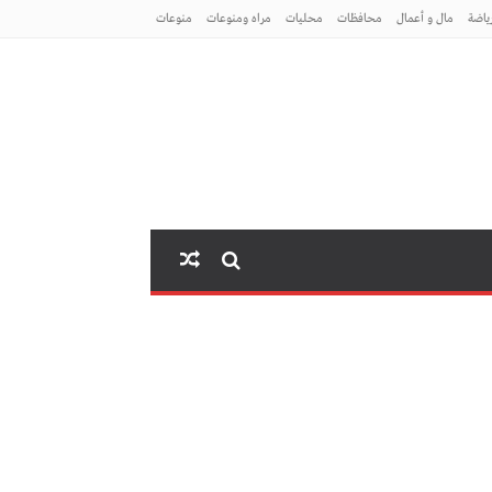
ياضة
مال و أعمال
محافظات
محليات
مراه ومنوعات
منوعات