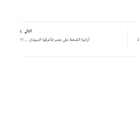
التالي
أرادوا الضغط على مصر فأغرقوا السودان … !!!