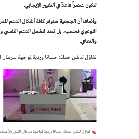
لتكون عنصراً فاعلاً في التغيير الإيجابي.
وأضاف أن الجمعية ستوفر كافة أشكال الدعم للمرضى
التوعوي فحسب، بل تمتد لتشمل الدعم النفسي والا
والتعافي.
تفاؤل تدشن حملة: حسانا وردية لمواجهة سرطان ال
تفاؤل تدشن حملة: حسانا وردية لمواجهة سرطان الثدي بالأحساء