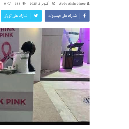
Abdo Alshrbinee
أكتوبر 1, 2025
338
0
شارك على فيسبوك
شارك على تويتر