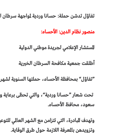
تفاؤل تدشن حملة: حسانا وردية لمواجهة سرطان ال
منصور نظام الدين: الأحساء:
المستشار الإعلامي لجريدة موطني الدولية
أطلقت جمعية مكافحة السرطان الخيرية
”تفاؤل“ بمحافظة الأحساء، حملتها السنوية لشهر 
تحت شعار ”حسانا وردية“، والتي تحظى برعاية واه
سعود، محافظ الأحساء.
وتهدف المبادرة، التي تتزامن مع الشهر العالمي للتو
وتزويدهن بالمعرفة اللازمة حول طرق الوقاية.