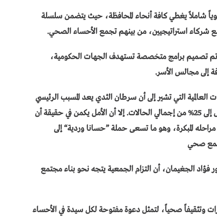
وياً شاملاً يغطي كافة أنحاء المحافظة، حيث يتضمن سلسلة
ون مع شركاء استراتيجيين، من بينهم تجمع الأحساء الصحي.
تم تصميم برامج متخصصة تستهدف الجهات الحكومية،
 إلى مجالس الأسر.
العالمية التي تشير إلى أن سرطان الثدي يعد المسبب الرئيسي
للوفيات المرتبطة بالسرطان لدى النساء، بنسبة تصل إلى 25% من إجمالي الحالات. إلا أن الأمل يكمن في حقيقة أن
اكتشاف المرض في مراحله المبكرة، وهو ما تسعى حملة ”حسانا وردية“ إلى
جتمع صحي
ور فؤاد الجغيمان، أن التزام الجمعية يتجه نحو بناء مجتمع
ات وتثقيفاً صحياً، لتمثل دعوة مفتوحة لكل سيدة في الأحساء