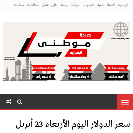
الرئيسية
اقتصاد
تقنية
تكنولوجيا
حوادث
رياضة
مال و أعمال
محافظات
محليات
مراه ومنوعات
منوعات
م
سعر الدولار اليوم الأربعاء 23 أبريل