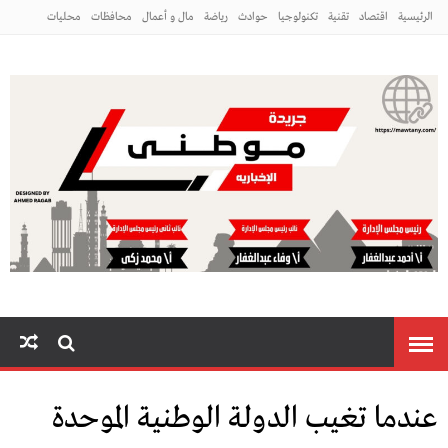
الرئيسية
اقتصاد
تقنية
تكنولوجيا
حوادث
رياضة
مال و أعمال
محافظات
محليات
مراه ومنوعات
منوعات
م
عندما تغيب الدولة الوطنية الموحدة